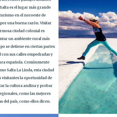
Salta es el lugar más grande
 turismo en el noroeste de
por una buena razón. Visitar
ermosa ciudad colonial es
ntar un ambiente rural más
mpo se detiene en ciertas partes
d con sus calles empedradas y
tura española. Comúnmente
mo Salta La Linda, esta ciudad
s visitantes la oportunidad de
ar la cultura andina y probar
egionales, como las mejores
 del país, como ellos dicen.