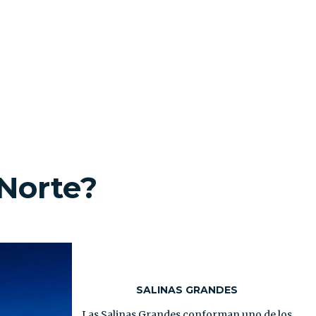
 Norte
?
SALINAS GRANDES
Las Salinas Grandes conforman uno de los