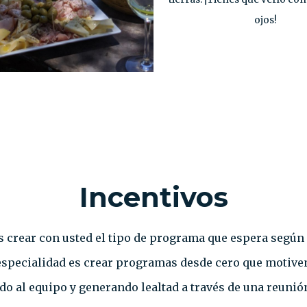
ojos!
Incentivos
s crear con usted el tipo de programa que espera según
especialidad es crear programas desde cero que motive
o al equipo y generando lealtad a través de una reunión