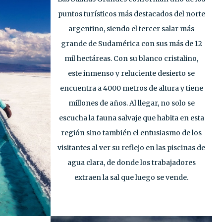
puntos turísticos más destacados del norte
argentino, siendo el tercer salar más
grande de Sudamérica con sus más de 12
mil hectáreas. Con su blanco cristalino,
este inmenso y reluciente desierto se
encuentra a 4000 metros de altura y tiene
millones de años. Al llegar, no solo se
escucha la fauna salvaje que habita en esta
región sino también el entusiasmo de los
visitantes al ver su reflejo en las piscinas de
agua clara, de donde los trabajadores
extraen la sal que luego se vende.