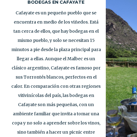
BODEGAS EN CAFAYATE
Cafayate es un pequeño pueblo que se
encuentra en medio de los viñedos. Está
tan cerca de ellos, que hay bodegas en el
mismo pueblo, y solo se necesitan 15
minutos a pie desde la plaza principal para
llegar a ellas. Aunque el Malbec es un
clásico argentino, Cafayate es famoso por
sus Torrontés blancos, perfectos en el
calor. En comparación con otras regiones
vitivinícolas del país, las bodegas en
Cafayate son más pequeñas, con un
ambiente familiar que invita a tomar una
copa y no solo a aprender sobre los vinos,
sino también a hacer un picnic entre