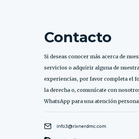
Contacto
Si deseas conocer más acerca de nues
servicios o adquirir alguna de nuestr
experiencias, por favor completa el f
la derecha o, comunícate con nosotros
WhatsApp para una atención personal
info3@rixnerdmc.com