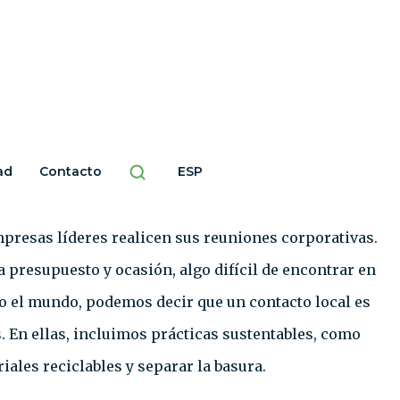
sos
ad
Contacto
ESP
presas líderes realicen sus reuniones corporativas.
a presupuesto y ocasión, algo difícil de encontrar en
o el mundo, podemos decir que un contacto local es
 En ellas, incluimos prácticas sustentables, como
iales reciclables y separar la basura.