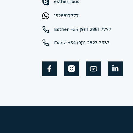
esther_faus
1528817777
Esther: +54 (9)11 2881 7777
Franz: +54 (9)11 2823 3333