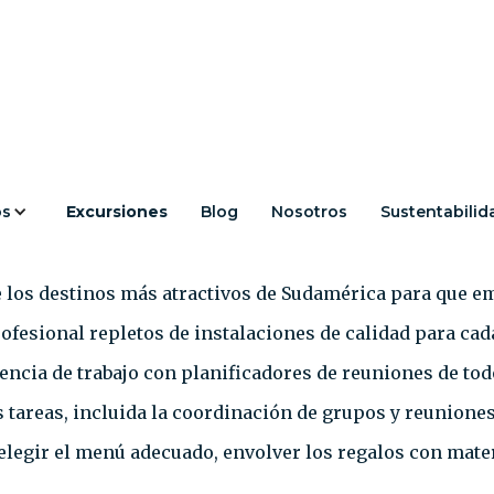
uniones y Congre
os
Excursiones
Blog
Nosotros
Sustentabilid
e los destinos más atractivos de Sudamérica para que em
ofesional repletos de instalaciones de calidad para cad
ncia de trabajo con planificadores de reuniones de tod
tareas, incluida la coordinación de grupos y reuniones.
 elegir el menú adecuado, envolver los regalos con mater