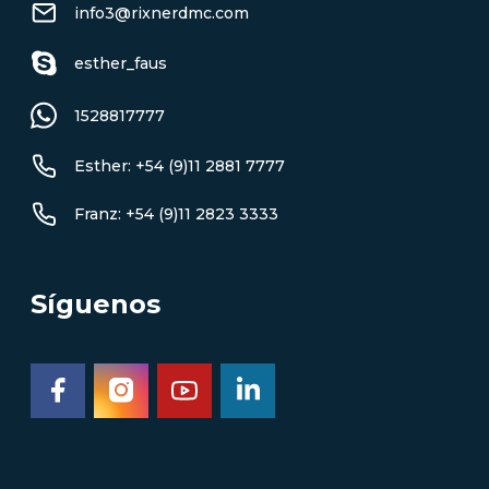
info3@rixnerdmc.com
esther_faus
1528817777
Esther: +54 (9)11 2881 7777
Franz: +54 (9)11 2823 3333
Síguenos