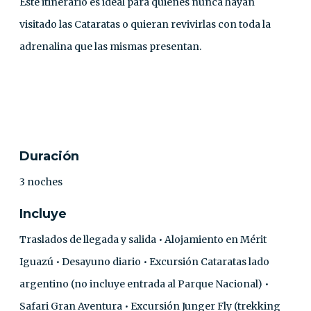
Este itinerario es ideal para quienes nunca hayan
visitado las Cataratas o quieran revivirlas con toda la
adrenalina que las mismas presentan.
CONTACTO
Duración
3 noches
Incluye
Traslados de llegada y salida • Alojamiento en Mérit
Iguazú • Desayuno diario • Excursión Cataratas lado
argentino (no incluye entrada al Parque Nacional) •
Safari Gran Aventura • Excursión Junger Fly (trekking