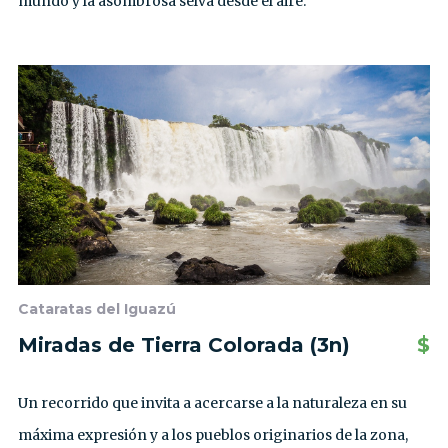
mundo y la asombrosa selva desde el aire.
Cataratas del Iguazú
Miradas de Tierra Colorada (3n)
$
Un recorrido que invita a acercarse a la naturaleza en su
máxima expresión y a los pueblos originarios de la zona,