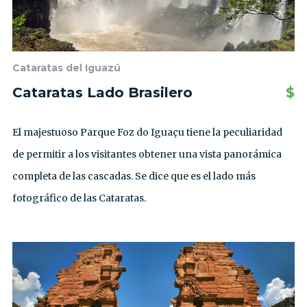
Cataratas del Iguazú
Cataratas Lado Brasilero
$
El majestuoso Parque Foz do Iguaçu tiene la peculiaridad
de permitir a los visitantes obtener una vista panorámica
completa de las cascadas. Se dice que es el lado más
fotográfico de las Cataratas.