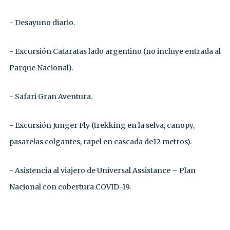
- Desayuno diario.
- Excursión Cataratas lado argentino (no incluye entrada al
Parque Nacional).
- Safari Gran Aventura.
- Excursión Junger Fly (trekking en la selva, canopy,
pasarelas colgantes, rapel en cascada de12 metros).
- Asistencia al viajero de Universal Assistance – Plan
Nacional con cobertura COVID-19.