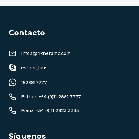
Contacto
info3@rixnerdmc.com
esther_faus
1528817777
Esther: +54 (9)11 2881 7777
Franz: +54 (9)11 2823 3333
Síguenos