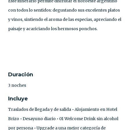
Este itinerario permite disfrutar el noroeste argentino
con todos lo sentidos: degustando sus excelentes platos
y vinos, sintiendo el aroma de las especias, apreciando el
paisaje y acariciando los hermosos ponchos.
CONTACTO
Duración
3 noches
Incluye
Traslados de llegada y de salida • Alojamiento en Hotel
Brizo • Desayuno diario • 01 Welcome Drink sin alcohol
por persona • Upgrade a una mejor categoría de