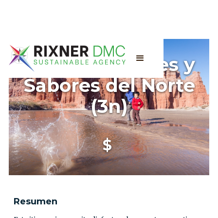
Aromas, Colores y
Sabores del Norte
(3n)
$
Resumen