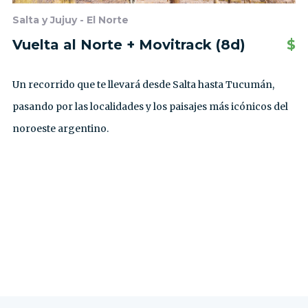
Salta y Jujuy - El Norte
Vuelta al Norte + Movitrack (8d)
$
Un recorrido que te llevará desde Salta hasta Tucumán,
pasando por las localidades y los paisajes más icónicos del
noroeste argentino.
VER TODAS LAS EXCURSIONES