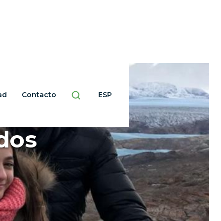
ad
Contacto
ESP
ados