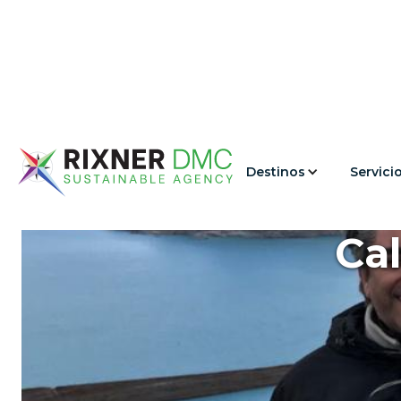
Destinos
Servici
Cal