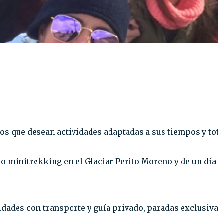
s que desean actividades adaptadas a sus tiempos y tot
ido minitrekking en el Glaciar Perito Moreno y de un dí
vidades con transporte y guía privado, paradas exclusiva