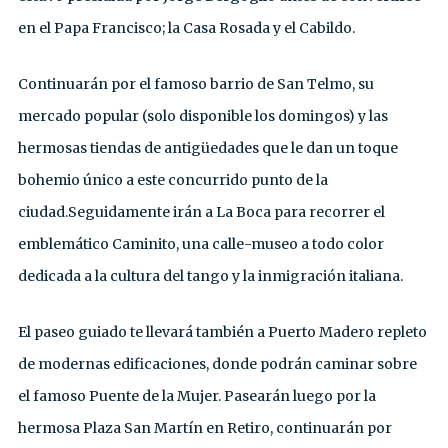
en el Papa Francisco; la Casa Rosada y el Cabildo.
Continuarán por el famoso barrio de San Telmo, su
mercado popular (solo disponible los domingos) y las
hermosas tiendas de antigüedades que le dan un toque
bohemio único a este concurrido punto de la
ciudad.Seguidamente irán a La Boca para recorrer el
emblemático Caminito, una calle-museo a todo color
dedicada a la cultura del tango y la inmigración italiana.
El paseo guiado te llevará también a Puerto Madero repleto
de modernas edificaciones, donde podrán caminar sobre
el famoso Puente de la Mujer. Pasearán luego por la
hermosa Plaza San Martín en Retiro, continuarán por