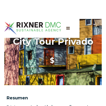
City Tour Privado
$
Resumen