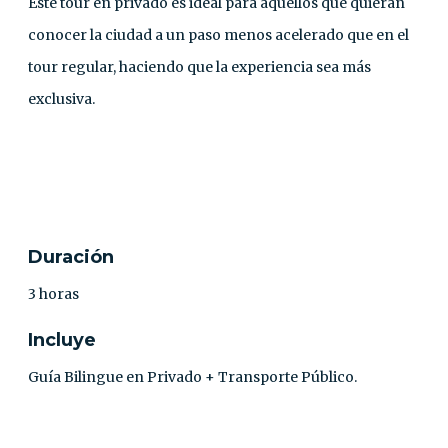
Este tour en privado es ideal para aquellos que quieran
conocer la ciudad a un paso menos acelerado que en el
tour regular, haciendo que la experiencia sea más
exclusiva.
CONTACTO
Duración
3 horas
Incluye
Guía Bilingue en Privado + Transporte Público.