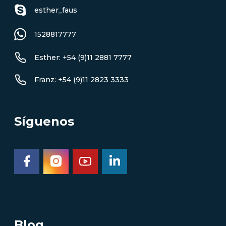
esther_faus
1528817777
Esther: +54 (9)11 2881 7777
Franz: +54 (9)11 2823 3333
Síguenos
Blog