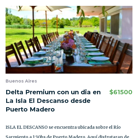
Buenos Aires
Delta Premium con un dia en
$
61500
La Isla El Descanso desde
Puerto Madero
ISLA EL DESCANSO se encuentra ubicada sobre el Río
Sarmiento a 1:30hs de Puerto Madero. Aquí disfrutaran de