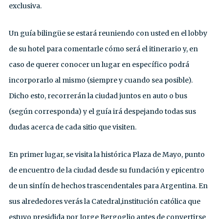
exclusiva.
Un guía bilingüe se estará reuniendo con usted en el lobby
de su hotel para comentarle cómo será el itinerario y, en
caso de querer conocer un lugar en específico podrá
incorporarlo al mismo (siempre y cuando sea posible).
Dicho esto, recorrerán la ciudad juntos en auto o bus
(según corresponda) y el guía irá despejando todas sus
dudas acerca de cada sitio que visiten.
En primer lugar, se visita la histórica Plaza de Mayo, punto
de encuentro de la ciudad desde su fundación y epicentro
de un sinfín de hechos trascendentales para Argentina. En
sus alrededores verás la Catedral,institución católica que
estuvo presidida por Jorge Bergoglio antes de convertirse