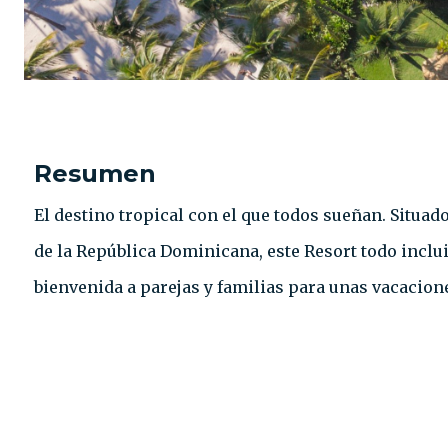
Resumen
El destino tropical con el que todos sueñan. Situad
de la República Dominicana, este Resort todo inclu
bienvenida a parejas y familias para unas vacacione
CONTACTO