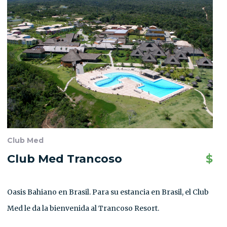
Club Med
Club Med Trancoso
$
Oasis Bahiano en Brasil. Para su estancia en Brasil, el Club
Med le da la bienvenida al Trancoso Resort.