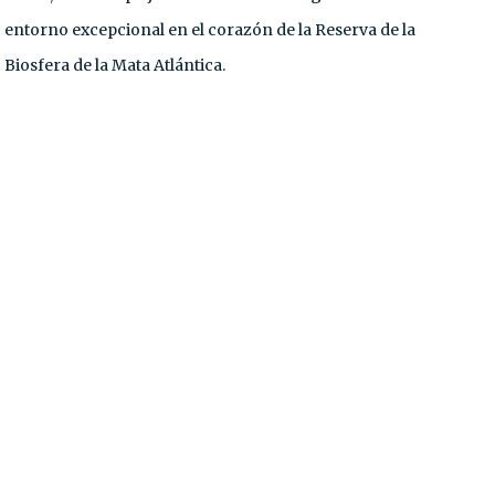
entorno excepcional en el corazón de la Reserva de la
Biosfera de la Mata Atlántica.