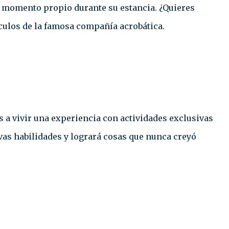
un momento propio durante su estancia. ¿Quieres
áculos de la famosa compañía acrobática.
os a vivir una experiencia con actividades exclusivas
evas habilidades y logrará cosas que nunca creyó