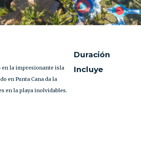
Duración
o en la impresionante isla
Incluye
ido en Punta Cana da la
s en la playa inolvidables.