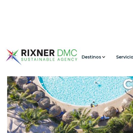
Destinos
Servici
C