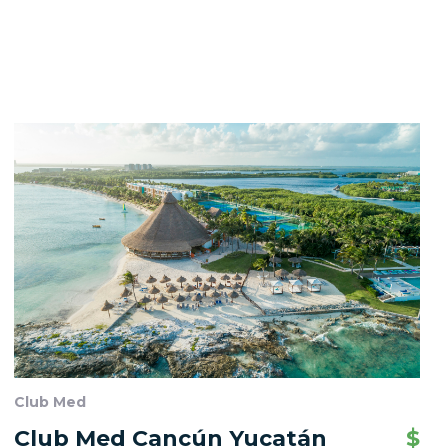
Club Med
Club Med Cancún Yucatán
$