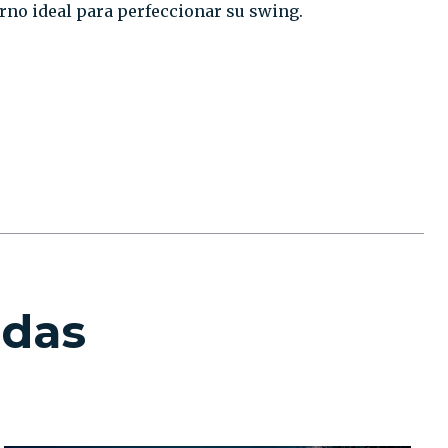
orno ideal para perfeccionar su swing.
adas