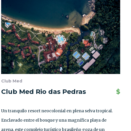
Club Med
Club Med Rio das Pedras
$
Un tranquilo resort neocolonial en plena selva tropical.
Enclavado entre el bosque y una magnífica playa de
arena, este complejo turístico brasileño goza de un