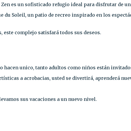
 Zen es un sofisticado refugio ideal para disfrutar de 
e du Soleil, un patio de recreo inspirado en los espect
, este complejo satisfará todos sus deseos.
l lo hacen unico, tanto adultos como niños están invitad
rtísticas a acrobacias, usted se divertirá, aprenderá nu
vamos sus vacaciones a un nuevo nivel.