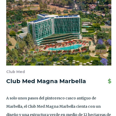
Club Med
Club Med Magna Marbella
$
A solo unos pasos del pintoresco casco antiguo de
Marbella, el Club Med Magna Marbella cienta con un
diseño y una estructura verde en medio de 12 hectareas de