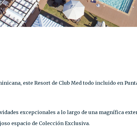
inicana, este Resort de Club Med todo incluido en Punta
ctividades excepcionales a lo largo de una magnífica ex
lujoso espacio de Colección Exclusiva.