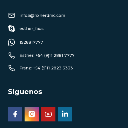
info3@rixnerdmc.com
esther_faus
1528817777
Esther: +54 (9)11 2881 7777
Franz: +54 (9)11 2823 3333
Síguenos