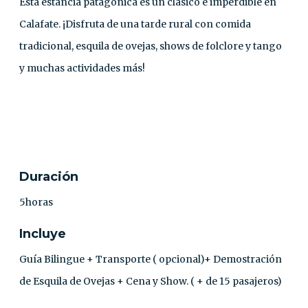
Esta estancia patagónica es un clásico e imperdible en
Calafate. ¡Disfruta de una tarde rural con comida
tradicional, esquila de ovejas, shows de folclore y tango
y muchas actividades más!
CONTACTO
Duración
5horas
Incluye
Guía Bilingue + Transporte ( opcional)+ Demostración
de Esquila de Ovejas + Cena y Show. ( + de 15 pasajeros)