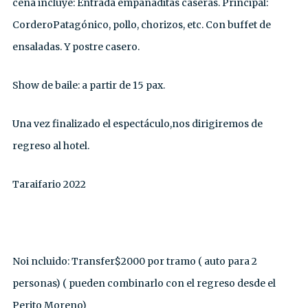
cena incluye: Entrada empanaditas caseras. Principal:
CorderoPatagónico, pollo, chorizos, etc. Con buffet de
ensaladas. Y postre casero.
Show de baile: a partir de 15 pax.
Una vez finalizado el espectáculo,nos dirigiremos de
regreso al hotel.
Taraifario 2022
Noi ncluido: Transfer$2000 por tramo ( auto para 2
personas) ( pueden combinarlo con el regreso desde el
Perito Moreno)