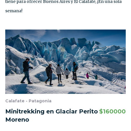
tiene para ofrecer Buenos Aires y El Calafate, ¡En una sola
semana!
Calafate - Patagonia
Minitrekking en Glaciar Perito
$
160000
Moreno