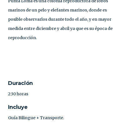
Punta Loma es una colonia reproductora de lobos
marinos de un pelo y elefantes marinos, donde es
posible observarlos durante todo el año, y en mayor
medida entre diciembre y abril ya que es su época de
reproducción.
CONTACTO
Duración
2:30 horas
Incluye
Guía Bilingue + Transporte.