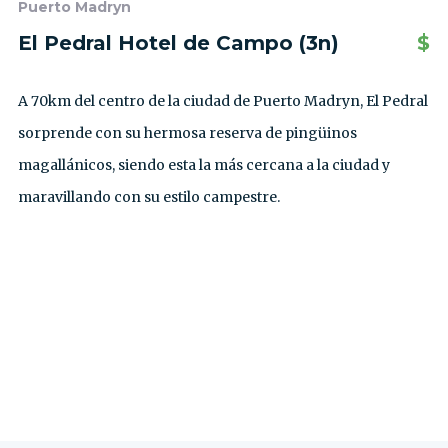
Puerto Madryn
El Pedral Hotel de Campo (3n)
$
A 70km del centro de la ciudad de Puerto Madryn, El Pedral
sorprende con su hermosa reserva de pingüinos
magallánicos, siendo esta la más cercana a la ciudad y
maravillando con su estilo campestre.
VER TODAS LAS EXCURSIONES