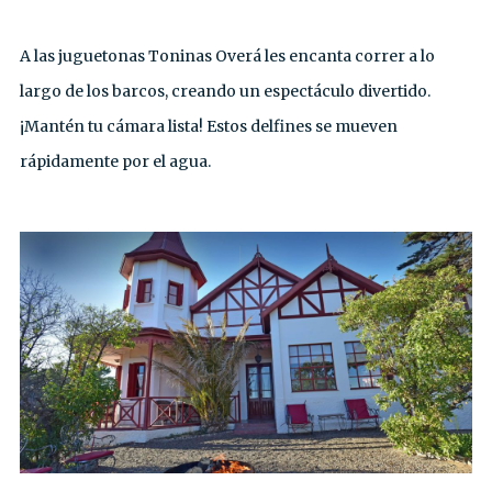
A las juguetonas Toninas Overá les encanta correr a lo
largo de los barcos, creando un espectáculo divertido.
¡Mantén tu cámara lista! Estos delfines se mueven
rápidamente por el agua.