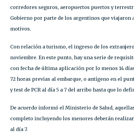
corredores seguros, aeropuertos puertos y terrestre
Gobierno por parte de los argentinos que viajaron 
motivos.
Con relación a turismo, el ingreso de los extranjer
noviembre. En este punto, hay una serie de requis
con fecha de última aplicación por lo menos 14 días 
72 horas previas al embarque, o antígeno en el punt
y test de PCR al día 5 a 7 del arribo hasta que lo def
De acuerdo informó el Ministerio de Salud, aquel
completo incluyendo los menores deberán realizar c
al día 7.