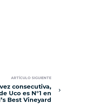
ARTÍCULO SIGUIENTE
 vez consecutiva,
 de Uco es N°1 en
’s Best Vineyard