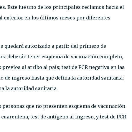
s. Este fue uno de los principales reclamos hacia el
al exterior en los últimos meses por diferentes
os quedará autorizado a partir del primero de
itos: deberán tener esquema de vacunación completo,
previos al arribo al país; test de PCR negativa en las
o de ingreso hasta que defina la autoridad sanitaria;
ina la autoridad sanitaria.
las personas que no presenten esquema de vacunación
uarentena, test de antígeno al ingreso, y test de PCR