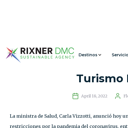
Destinos
Servici
Argentina Abre sus F
Turismo 
April 18, 2022
Fl
La ministra de Salud, Carla Vizzotti, anunció hoy u
restricciones por la pandemia del coronavirus, entr