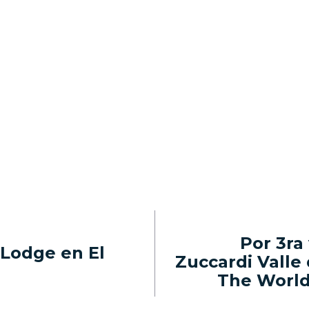
Por 3ra
 Lodge en El
Zuccardi Valle
The World