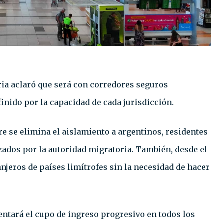
aria aclaró que será con corredores seguros
inido por la capacidad de cada jurisdicción.
re se elimina el aislamiento a argentinos, residentes
zados por la autoridad migratoria. También, desde el
njeros de países limítrofes sin la necesidad de hacer
ntará el cupo de ingreso progresivo en todos los