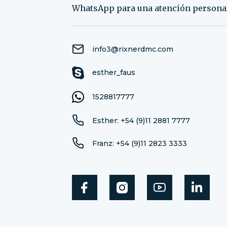
WhatsApp para una atención personal
info3@rixnerdmc.com
esther_faus
1528817777
Esther: +54 (9)11 2881 7777
Franz: +54 (9)11 2823 3333