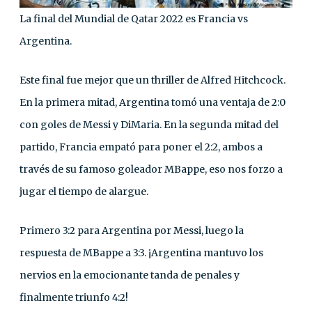
La final del Mundial de Qatar 2022 es Francia vs
Argentina.
Este final fue mejor que un thriller de Alfred Hitchcock.
En la primera mitad, Argentina tomó una ventaja de 2:0
con goles de Messi y DiMaria. En la segunda mitad del
partido, Francia empató para poner el 2:2, ambos a
través de su famoso goleador MBappe, eso nos forzo a
jugar el tiempo de alargue.
Primero 3:2 para Argentina por Messi, luego la
respuesta de MBappe a 3:3. ¡Argentina mantuvo los
nervios en la emocionante tanda de penales y
finalmente triunfo 4:2!