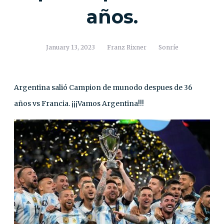
años.
January 13, 2023
Franz Rixner
Sonríe
Argentina salió Campion de munodo despues de 36
años vs Francia. ¡¡¡Vamos Argentina!!!