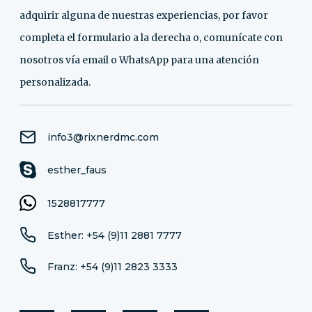
adquirir alguna de nuestras experiencias, por favor
completa el formulario a la derecha o, comunícate con
nosotros vía email o WhatsApp para una atención
personalizada.
info3@rixnerdmc.com
esther_faus
1528817777
Esther: +54 (9)11 2881 7777
Franz: +54 (9)11 2823 3333