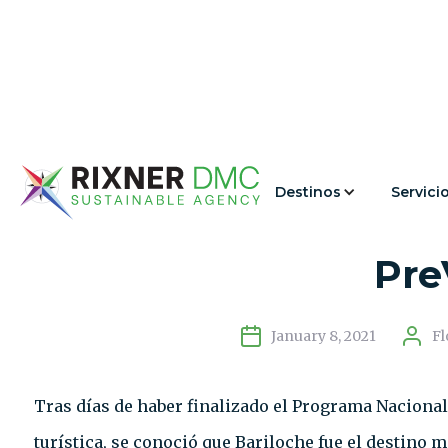
Destinos
Servici
Bariloche: Desti
Pre
January 8, 2021
Fl
Tras días de haber finalizado el Programa Nacional 
turística, se conoció que Bariloche fue el destino 