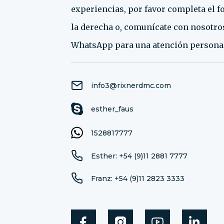
experiencias, por favor completa el f
la derecha o, comunícate con nosotros
WhatsApp para una atención personal
info3@rixnerdmc.com
esther_faus
1528817777
Esther: +54 (9)11 2881 7777
Franz: +54 (9)11 2823 3333