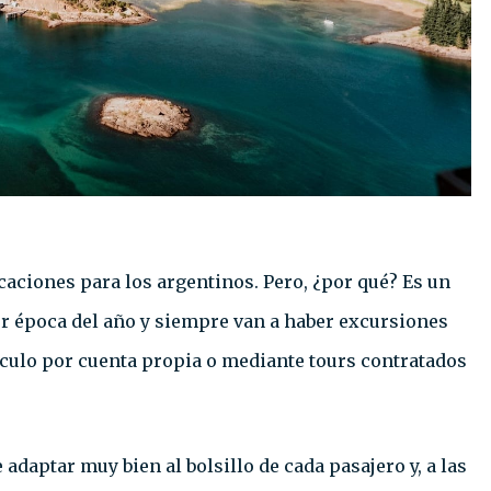
caciones para los argentinos. Pero, ¿por qué? Es un
ier época del año y siempre van a haber excursiones
hículo por cuenta propia o mediante tours contratados
daptar muy bien al bolsillo de cada pasajero y, a las