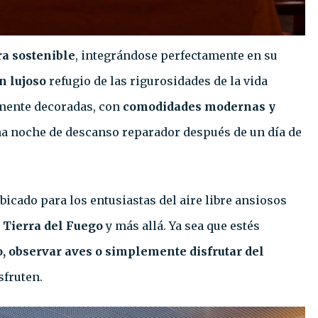
ra sostenible
, integrándose perfectamente en su
n lujoso
refugio de las rigurosidades de la vida
emente decoradas, con
comodidades modernas y
a noche de descanso reparador después de un día de
icado para los entusiastas del aire libre ansiosos
 Tierra del Fuego
y más allá. Ya sea que estés
, observar aves o simplemente disfrutar del
sfruten.