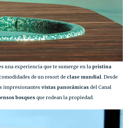
es una experiencia que te sumerge en la
prístina
 comodidades de un resort de
clase mundial
. Desde
las impresionantes
vistas panorámicas
del Canal
tensos bosques
que rodean la propiedad.