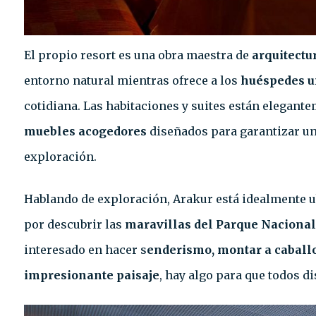
El propio resort es una obra maestra de
arquitectu
entorno natural mientras ofrece a los
huéspedes u
cotidiana. Las habitaciones y suites están elegant
muebles acogedores
diseñados para garantizar un
exploración.
Hablando de exploración, Arakur está idealmente ub
por descubrir las
maravillas del Parque Nacional
interesado en hacer s
enderismo, montar a caballo
impresionante paisaje
, hay algo para que todos di