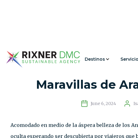
Destinos
Servici
Descubriendo el Eco
Maravillas de Ar
June 6, 2024
Is
Acomodado en medio de la áspera belleza de los And
oculta esperando ser descubierta por viajeros que b