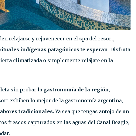
en relajarse y rejuvenecer en el spa del resort,
rituales indígenas patagónicos te esperan
. Disfruta
ierta climatizada o simplemente relájate en la
leta sin probar la
gastronomía de la región
,
ort exhiben lo mejor de la gastronomía argentina,
sabores tradicionales.
Ya sea que tengas antojo de un
os frescos capturados en las aguas del Canal Beagle,
dar.