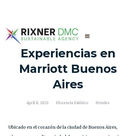
Experiencias en
Marriott Buenos
Aires
April 8, 2021
Florencia Falótico
Hoteles
Ubicado en el corazón de la ciudad de Buenos Aires,