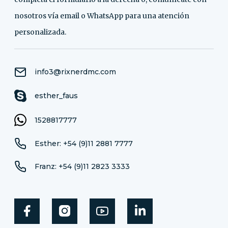
nosotros vía email o WhatsApp para una atención
personalizada.
info3@rixnerdmc.com
esther_faus
1528817777
Esther: +54 (9)11 2881 7777
Franz: +54 (9)11 2823 3333