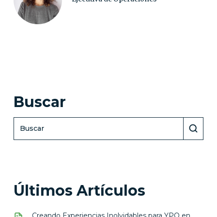
Buscar
Últimos Artículos
Creando Experiencias Inolvidables para YPO en