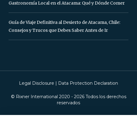
Gastronomía Local en el Atacama: Qué y Dónde Comer
Guía de Viaje Definitiva al Desierto de Atacama, Chile:
Consejos y Trucos que Debes Saber Antes de Ir
Legal Disclosure
|
Data Protection Declaration
© Rixner International 2020 -
2026
Todos los derechos
reservados
Este sitio web utiliza cookies. Utilizamos cookies para asegurarnos de
brindarle la mejor experiencia en nuestro sitio web. Si continúa sin
cambiar su configuración, asumiremos que está contento de recibir todas