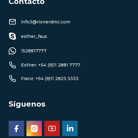
Contacto
info3@rixnerdmc.com
esther_faus
1528817777
Esther: +54 (9)11 2881 7777
Franz: +54 (9)11 2823 3333
Síguenos