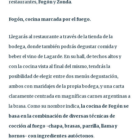
restaurantes,
Fogón
y
Zonda
.
Fogón, cocina marcada por el fuego.
Llegarás al restaurante a través de la tienda de la
bodega, donde también podrás degustar comida y
beber el vino de Lagarde. En su hall, de techos altos y
con la cocina vista al final del mismo, tendrás la
posibilidad de elegir entre dos menús degustación,
ambos con maridajes de la propia bodega, y una carta
claramente centrada en magníficas carnes argentinas a
la brasa. Como su nombre indica,
la cocina de Fogón se
basa en la combinación de diversas técnicas de
cocción al fuego -chapa, brasas, parrilla, llama y
hornos- con ingredientes autóctonos
.