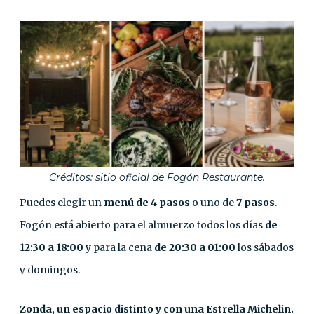
Créditos: sitio oficial de Fogón Restaurante.
Puedes elegir un
menú de 4 pasos
o uno de
7 pasos
.
Fogón está abierto para el almuerzo todos los días
de
12:30 a 18:00
y para la cena
de 20:30 a 01:00
los sábados
y domingos.
Zonda, un espacio distinto y con una Estrella Michelin.