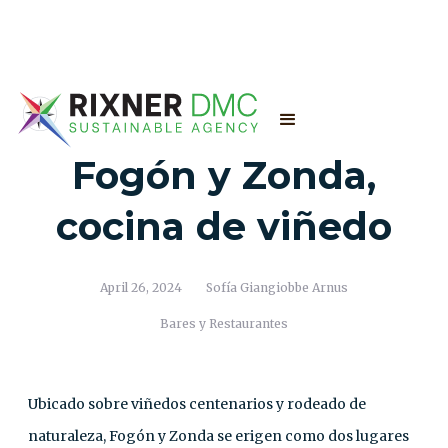
Fogón y Zonda,
cocina de viñedo
April 26, 2024
Sofía Giangiobbe Arnus
Bares y Restaurantes
Ubicado sobre viñedos centenarios y rodeado de
naturaleza, Fogón y Zonda se erigen como dos lugares