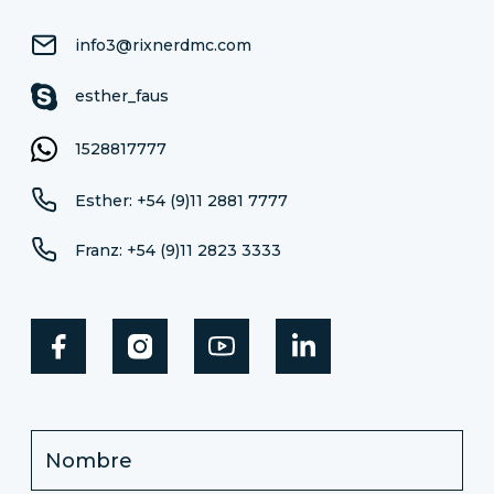
info3@rixnerdmc.com
esther_faus
1528817777
Esther: +54 (9)11 2881 7777
Franz: +54 (9)11 2823 3333