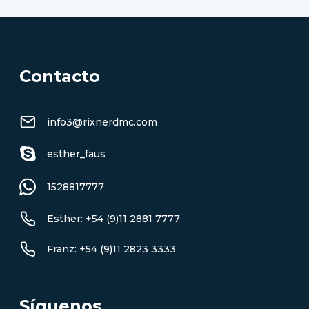
Contacto
info3@rixnerdmc.com
esther_faus
1528817777
Esther: +54 (9)11 2881 7777
Franz: +54 (9)11 2823 3333
Síguenos