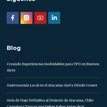
Blog
Creando Experiencias Inolvidables para YPO en Buenos
Aires
Gastronomía Local en el Atacama: Qué y Dónde Comer
Guía de Viaje Definitiva al Desierto de Atacama, Chile:
Consejos y Trucos que Debes Saber Antes de Ir