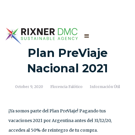
Plan PreViaje
Nacional 2021
October 9, 2020
Florencia Falótico
Información Útil
¡Ya somos parte del Plan PreViaje! Pagando tus
vacaciones 2021 por Argentina antes del 31/12/20,
accedes al 50% de reintegro de tu compra.