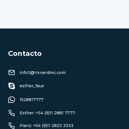
Contacto
info3@rixnerdmc.com
esther_faus
1528817777
Esther: +54 (9)11 2881 7777
Franz: +54 (9)11 2823 3333