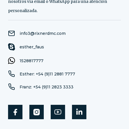
nosotros vía email o WhatsApp para una atención
personalizada.
info3@rixnerdmc.com
esther_faus
1528817777
Esther: +54 (9)11 2881 7777
Franz: +54 (9)11 2823 3333