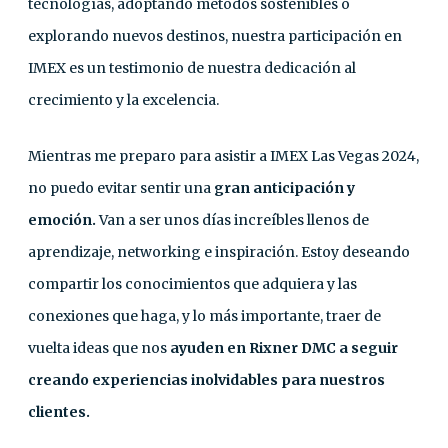
tecnologías, adoptando métodos sostenibles o
explorando nuevos destinos, nuestra participación en
IMEX es un testimonio de nuestra dedicación al
crecimiento y la excelencia.
Mientras me preparo para asistir a IMEX Las Vegas 2024,
no puedo evitar sentir una
gran anticipación y
emoción.
Van a ser unos días increíbles llenos de
aprendizaje, networking e inspiración. Estoy deseando
compartir los conocimientos que adquiera y las
conexiones que haga, y lo más importante, traer de
vuelta ideas que nos
ayuden en Rixner DMC a seguir
creando experiencias inolvidables para nuestros
clientes.