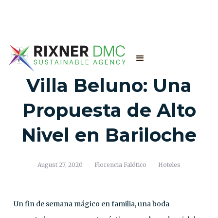
Villa Beluno: Una
Propuesta de Alto
Nivel en Bariloche
August 27, 2020
Florencia Falótico
Hoteles
Un fin de semana mágico en familia, una boda