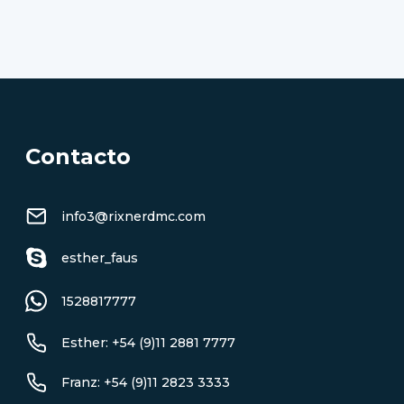
Contacto
info3@rixnerdmc.com
esther_faus
1528817777
Esther: +54 (9)11 2881 7777
Franz: +54 (9)11 2823 3333