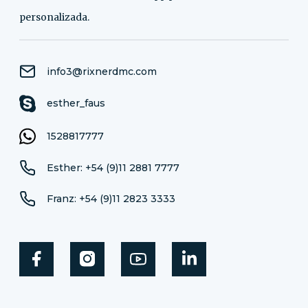
personalizada.
info3@rixnerdmc.com
esther_faus
1528817777
Esther: +54 (9)11 2881 7777
Franz: +54 (9)11 2823 3333