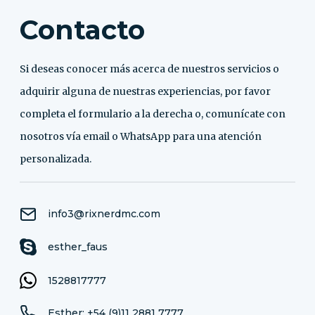
Contacto
Si deseas conocer más acerca de nuestros servicios o
adquirir alguna de nuestras experiencias, por favor
completa el formulario a la derecha o, comunícate con
nosotros vía email o WhatsApp para una atención
personalizada.
info3@rixnerdmc.com
esther_faus
1528817777
Esther: +54 (9)11 2881 7777