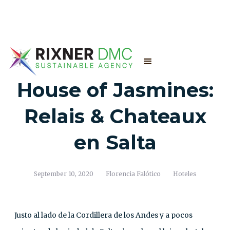
House of Jasmines:
Relais & Chateaux
en Salta
September 10, 2020
Florencia Falótico
Hoteles
Justo al lado de la Cordillera de los Andes y a pocos