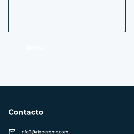
ENVIAR
Contacto
info3@rixnerdmc.com