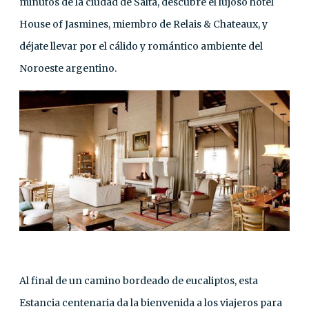
minutos de la ciudad de Salta, descubre el lujoso hotel
House of Jasmines, miembro de Relais & Chateaux, y
déjate llevar por el cálido y romántico ambiente del
Noroeste argentino.
Al final de un camino bordeado de eucaliptos, esta
Estancia centenaria da la bienvenida a los viajeros para