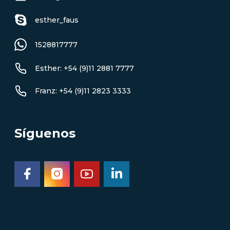
esther_faus
1528817777
Esther: +54 (9)11 2881 7777
Franz: +54 (9)11 2823 3333
Síguenos