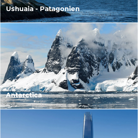
Ushuaia - Patagonien
Antarctica