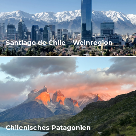
Santiago de Chile – Weinregion
Chilenisches Patagonien