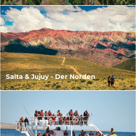
Salta & Jujuy - Der Norden