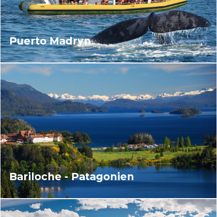
Puerto Madryn
Bariloche - Patagonien