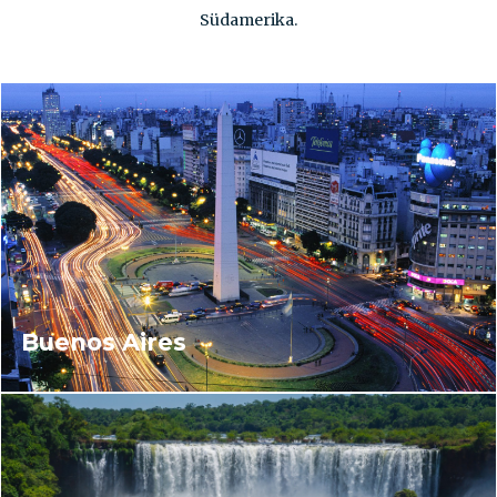
Südamerika.
Buenos Aires