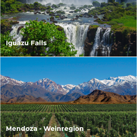
Iguazu Falls
Mendoza - Weinregion