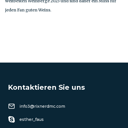
weltbesten Weinberge 2023 und sind daher ein Muss für
jeden Fan guten Weins.
ALLE AUSFLÜGE ANZEIGEN
Kontaktieren Sie uns
info3@rixnerdmc.com
esther_faus