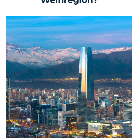
Weinregion
?