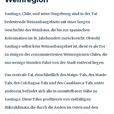
Santiago, Chile, und seine Umgebung sind in der Tat
bedeutende Weinanbaugebiete mit einer langen
Geschichte des Weinbaus, die bis zur spanischen
Kolonisation im 16. Jahrhundert zurückreicht. Obwohl
Santiago selbst kein Weinanbaugebiet ist, dient es als Tor
zu einigen der renommiertesten Weinregionen Chiles, die
nur wenige Stunden Fahrt von der Stadt entfernt liegen.
Das zentrale Tal, einschließlich des Maipo-Tals, des Maule-
Tals, des Colchagua-Tals und des Casablanca-Tals, unter
anderem, befindet sich alle in unmittelbarer Nähe zu
Santiago. Diese Täler profitieren von vielfältigen
Mikroklimata, die durch die Anden im Osten und den