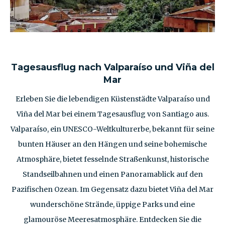
Tagesausflug nach Valparaíso und Viña del
Mar
Erleben Sie die lebendigen Küstenstädte Valparaíso und
Viña del Mar bei einem Tagesausflug von Santiago aus.
Valparaíso, ein UNESCO-Weltkulturerbe, bekannt für seine
bunten Häuser an den Hängen und seine bohemische
Atmosphäre, bietet fesselnde Straßenkunst, historische
Standseilbahnen und einen Panoramablick auf den
Pazifischen Ozean. Im Gegensatz dazu bietet Viña del Mar
wunderschöne Strände, üppige Parks und eine
glamouröse Meeresatmosphäre. Entdecken Sie die