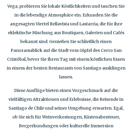
Vega, probieren Sie lokale Köstlichkeiten und tauchen Sie
in die lebendige Atmosphäre ein. Erkunden Sie die
angesagten Viertel Bellavista und Lastarria, die für ihre
eklektische Mischung aus Boutiquen, Galerien und Cafés
bekannt sind. Genießen Sie schließlich einen
Panoramablick auf die Stadt vom Gipfel des Cerro San
Cristóbal, bevor Sie Ihren Tag mit einem köstlichen Essen
in einem der besten Restaurants von Santiago ausklingen
lassen.
Diese Ausflüge bieten einen Vorgeschmack auf die
vielfältigen Attraktionen und Erlebnisse, die Reisende in
Santiago de Chile und seiner Umgebung erwarten. Egal,
ob Sie sich für Weinverkostungen, Küstenabenteuer,
Bergerkundungen oder kulturelle Immersion