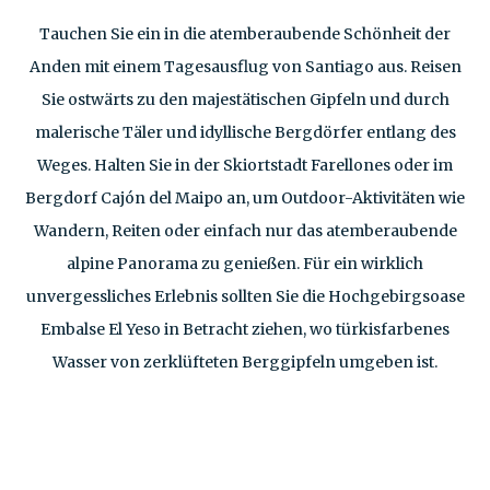
Tauchen Sie ein in die atemberaubende Schönheit der
Anden mit einem Tagesausflug von Santiago aus. Reisen
Sie ostwärts zu den majestätischen Gipfeln und durch
malerische Täler und idyllische Bergdörfer entlang des
Weges. Halten Sie in der Skiortstadt Farellones oder im
Bergdorf Cajón del Maipo an, um Outdoor-Aktivitäten wie
Wandern, Reiten oder einfach nur das atemberaubende
alpine Panorama zu genießen. Für ein wirklich
unvergessliches Erlebnis sollten Sie die Hochgebirgsoase
Embalse El Yeso in Betracht ziehen, wo türkisfarbenes
Wasser von zerklüfteten Berggipfeln umgeben ist.