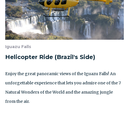
Iguazu Falls
Helicopter Ride (Brazil's Side)
Enjoy the great panoramic views of the Iguazu Falls! An
unforgettable experience that lets you admire one of the 7
Natural Wonders of the World and the amazing jungle
from the air.