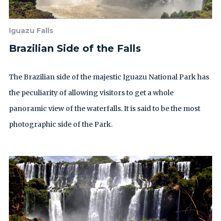
Iguazu Falls
Brazilian Side of the Falls
The Brazilian side of the majestic Iguazu National Park has
the peculiarity of allowing visitors to get a whole
panoramic view of the waterfalls. It is said to be the most
photographic side of the Park.