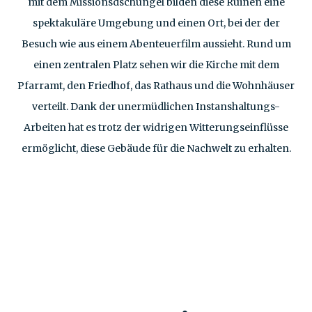
mit dem Missionsdschungel bilden diese Ruinen eine
spektakuläre Umgebung und einen Ort, bei der der
Besuch wie aus einem Abenteuerfilm aussieht. Rund um
einen zentralen Platz sehen wir die Kirche mit dem
Pfarramt, den Friedhof, das Rathaus und die Wohnhäuser
verteilt. Dank der unermüdlichen Instanshaltungs-
Arbeiten hat es trotz der widrigen Witterungseinflüsse
ermöglicht, diese Gebäude für die Nachwelt zu erhalten.