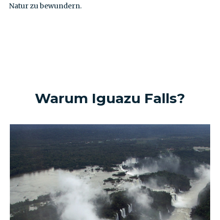
Natur zu bewundern.
IGUAZU FALLS
IN 1 MINUTE
Warum
Iguazu Falls
?