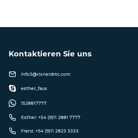
ALLE AUSFLÜGE ANZEIGEN
Kontaktieren Sie uns
info3@rixnerdmc.com
esther_faus
1528817777
Esther: +54 (9)11 2881 7777
Franz: +54 (9)11 2823 3333