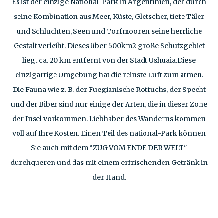
Es ist der einzige National-Park in Argentinien, der durch
seine Kombination aus Meer, Küste, Gletscher, tiefe Täler
und Schluchten, Seen und Torfmooren seine herrliche
Gestalt verleiht. Dieses über 600km2 große Schutzgebiet
liegt ca. 20 km entfernt von der Stadt Ushuaia.Diese
einzigartige Umgebung hat die reinste Luft zum atmen.
Die Fauna wie z. B. der Fuegianische Rotfuchs, der Specht
und der Biber sind nur einige der Arten, die in dieser Zone
der Insel vorkommen. Liebhaber des Wanderns kommen
voll auf Ihre Kosten. Einen Teil des national-Park können
Sie auch mit dem "ZUG VOM ENDE DER WELT"
durchqueren und das mit einem erfrischenden Getränk in
der Hand.