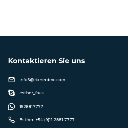
ALLE AUSFLÜGE ANZEIGEN
Kontaktieren Sie uns
info3@rixnerdmc.com
esther_faus
1528817777
Esther: +54 (9)11 2881 7777