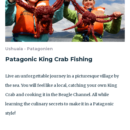
Ushuaia - Patagonien
Patagonic King Crab Fishing
Live an unforgettable journey in a picturesque village by
the sea. You will feel like a local, catching your own King
Crab and cooking it in the Beagle Channel. All while
learning the culinary secrets to make it in a Patagonic
style!