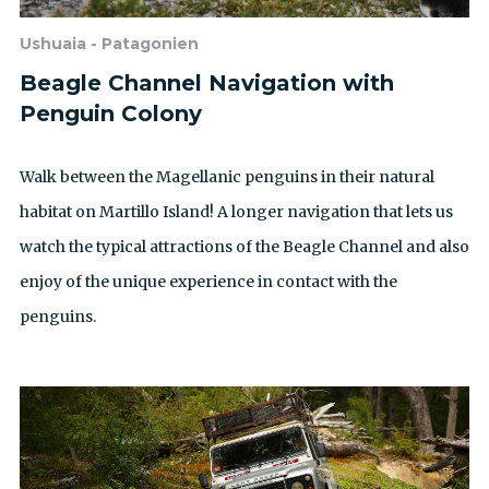
Ushuaia - Patagonien
Beagle Channel Navigation with
Penguin Colony
Walk between the Magellanic penguins in their natural
habitat on Martillo Island! A longer navigation that lets us
watch the typical attractions of the Beagle Channel and also
enjoy of the unique experience in contact with the
penguins.