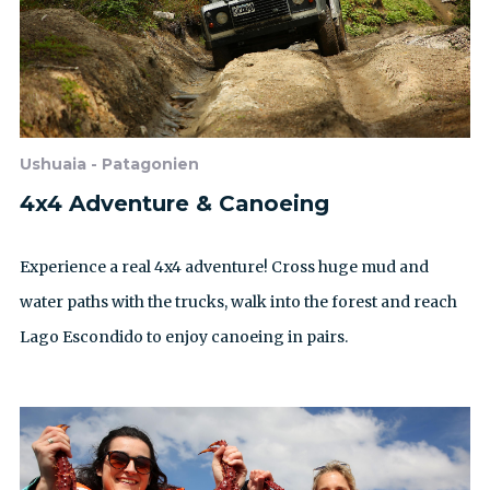
Ushuaia - Patagonien
4x4 Adventure & Canoeing
Experience a real 4x4 adventure! Cross huge mud and
water paths with the trucks, walk into the forest and reach
Lago Escondido to enjoy canoeing in pairs.