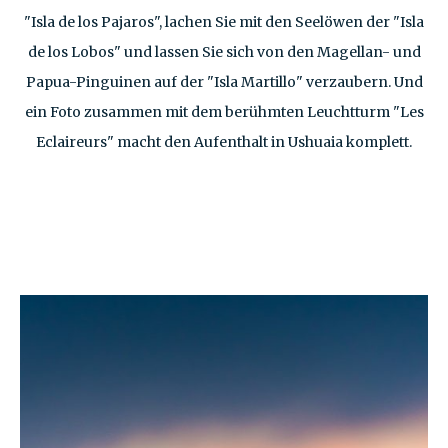
"Isla de los Pajaros", lachen Sie mit den Seelöwen der "Isla
de los Lobos" und lassen Sie sich von den Magellan- und
Papua-Pinguinen auf der "Isla Martillo" verzaubern. Und
ein Foto zusammen mit dem berühmten Leuchtturm "Les
Eclaireurs" macht den Aufenthalt in Ushuaia komplett.