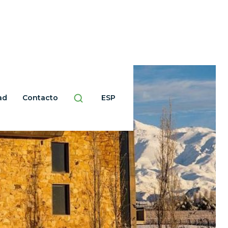
ad
Contacto
ESP