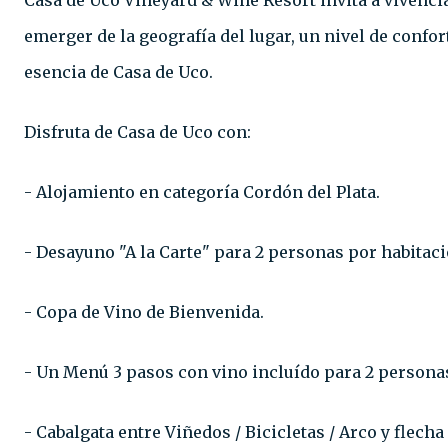
Casa de Uco Vineyard & Wine Resort invita a vivencia
emerger de la geografía del lugar, un nivel de confor
esencia de Casa de Uco.
Disfruta de Casa de Uco con:
- Alojamiento en categoría Cordón del Plata.⁣⁣
- Desayuno "A la Carte" para 2 personas por habitación
- Copa de Vino de Bienvenida.⁣⁣
- Un Menú 3 pasos con vino incluído para 2 personas.
- Cabalgata entre Viñedos / Bicicletas / Arco y flecha 