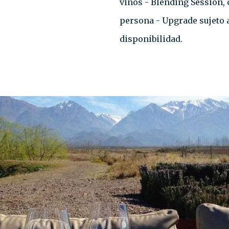
vinos⁣⁣ - Blending Session
persona - Upgrade sujeto a
disponibilidad.⁣⁣