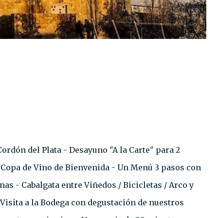
rdón del Plata⁣⁣ - Desayuno "A la Carte" para 2
 Copa de Vino de Bienvenida⁣⁣ - Un Menú 3 pasos con
nas - Cabalgata entre Viñedos / Bicicletas / Arco y
- Visita a la Bodega con degustación de nuestros