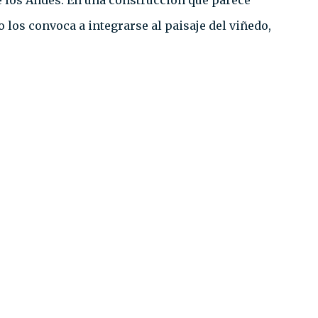
 de los Andes. En una construcción que parece
 los convoca a integrarse al paisaje del viñedo,