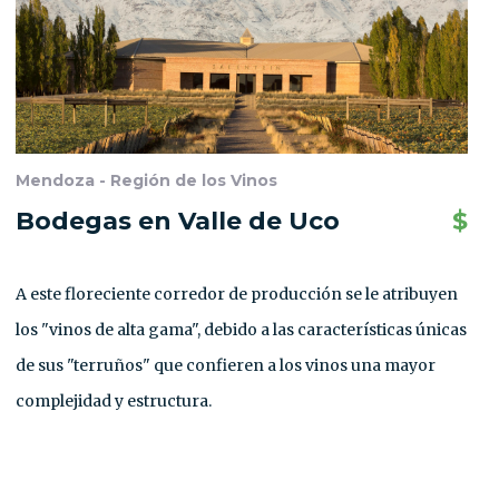
Mendoza - Región de los Vinos
Bodegas en Valle de Uco
$
A este floreciente corredor de producción se le atribuyen
los "vinos de alta gama", debido a las características únicas
de sus "terruños" que confieren a los vinos una mayor
complejidad y estructura.