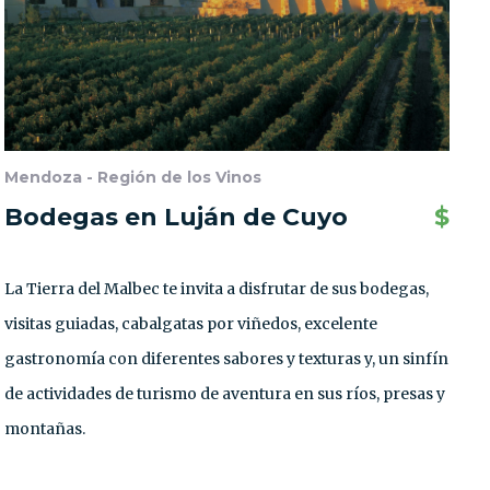
Mendoza - Región de los Vinos
Bodegas en Luján de Cuyo
$
La Tierra del Malbec te invita a disfrutar de sus bodegas,
visitas guiadas, cabalgatas por viñedos, excelente
gastronomía con diferentes sabores y texturas y, un sinfín
de actividades de turismo de aventura en sus ríos, presas y
montañas.