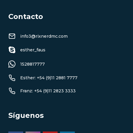
Contacto
info3@rixnerdmc.com
esther_faus
1528817777
Esther: +54 (9)11 2881 7777
Franz: +54 (9)11 2823 3333
Síguenos