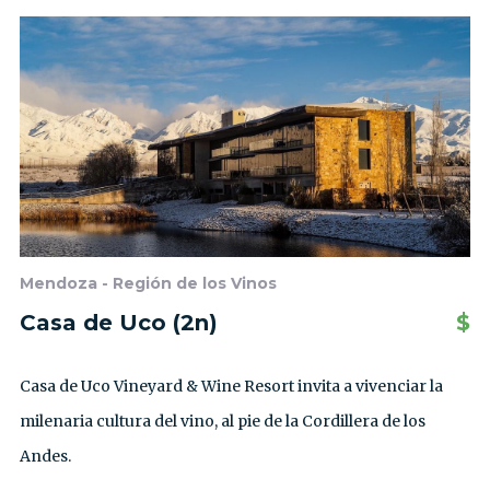
Mendoza - Región de los Vinos
Casa de Uco (2n)
$
Casa de Uco Vineyard & Wine Resort invita a vivenciar la
milenaria cultura del vino, al pie de la Cordillera de los
Andes.