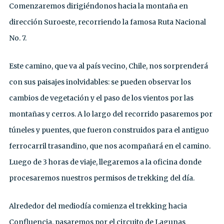
Comenzaremos dirigiéndonos hacia la montaña en
dirección Suroeste, recorriendo la famosa Ruta Nacional
No. 7.
Este camino, que va al país vecino, Chile, nos sorprenderá
con sus paisajes inolvidables: se pueden observar los
cambios de vegetación y el paso de los vientos por las
montañas y cerros. A lo largo del recorrido pasaremos por
túneles y puentes, que fueron construidos para el antiguo
ferrocarril trasandino, que nos acompañará en el camino.
Luego de 3 horas de viaje, llegaremos a la oficina donde
procesaremos nuestros permisos de trekking del día.
Alrededor del mediodía comienza el trekking hacia
Confluencia, pasaremos por el circuito de Lagunas