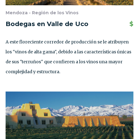
Mendoza - Región de los Vinos
Bodegas en Valle de Uco
$
A este floreciente corredor de producción se le atribuyen
los "vinos de alta gama", debido a las características únicas
de sus "terruños" que confieren a los vinos una mayor
complejidad y estructura.