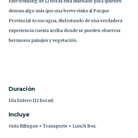
Este trekking de 12 horas está diseñado para quienes
desean algo más que una breve visita al Parque
Provincial Aconcagua, disfrutando de una verdadera
experiencia cuesta arriba donde se pueden observar
hermosos paisajes y vegetación.
CONTACTO
Duración
Día Entero (12 horas)
Incluye
Guía Bilingue + Transporte + Lunch Box.