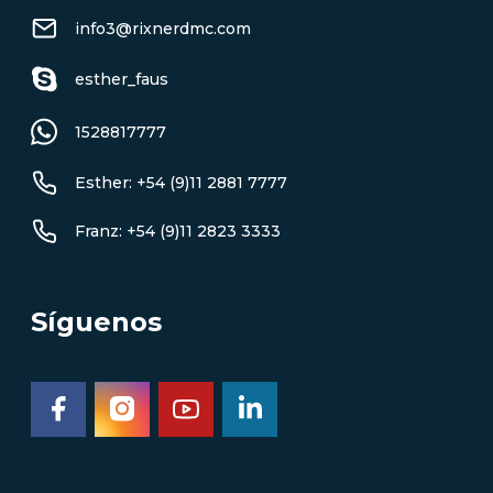
info3@rixnerdmc.com
esther_faus
1528817777
Esther: +54 (9)11 2881 7777
Franz: +54 (9)11 2823 3333
Síguenos