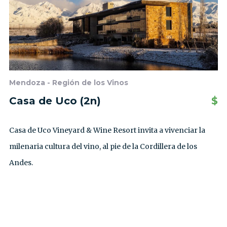
Mendoza - Región de los Vinos
Casa de Uco (2n)
$
Casa de Uco Vineyard & Wine Resort invita a vivenciar la
milenaria cultura del vino, al pie de la Cordillera de los
Andes.
VER TODAS LAS EXCURSIONES