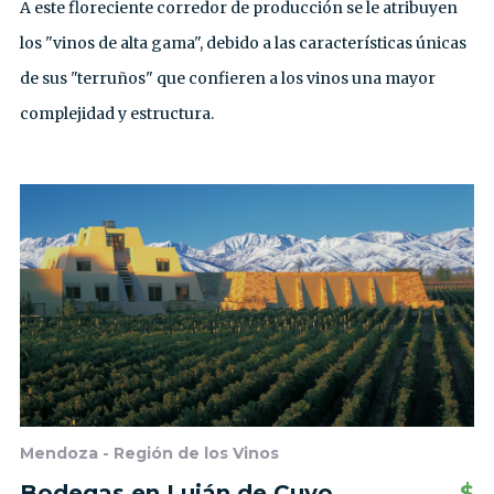
A este floreciente corredor de producción se le atribuyen
los "vinos de alta gama", debido a las características únicas
de sus "terruños" que confieren a los vinos una mayor
complejidad y estructura.
Mendoza - Región de los Vinos
Bodegas en Luján de Cuyo
$