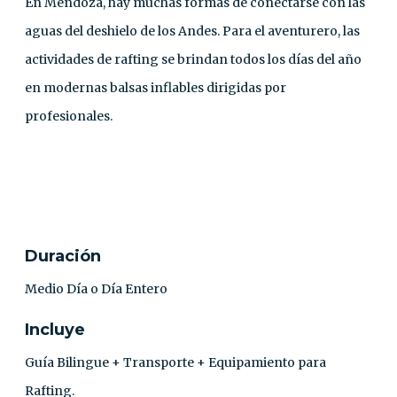
En Mendoza, hay muchas formas de conectarse con las
aguas del deshielo de los Andes. Para el aventurero, las
actividades de rafting se brindan todos los días del año
en modernas balsas inflables dirigidas por
profesionales.
CONTACTO
Duración
Medio Día o Día Entero
Incluye
Guía Bilingue + Transporte + Equipamiento para
Rafting.