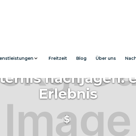
enstleistungen
Freitzeit
Blog
Über uns
Nach
ernis nachjagen: e
Erlebnis
$