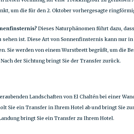
unkt, um die für den 2. Oktober vorhergesagte ringförm
nenfinsternis?
Dieses Naturphänomen führt dazu, dass
 sehen ist. Diese Art von Sonnenfinsternis kann nur i
en. Sie werden von einem Wurstbrett begrüßt, um die Be
 Nach der Sichtung bringt Sie der Transfer zurück.
beraubenden Landschaften von El Chaltén bei einer Wan
 Sie ein Transfer in Ihrem Hotel ab und bringt Sie zum
 Landung bringt Sie ein Transfer zu Ihrem Hotel.