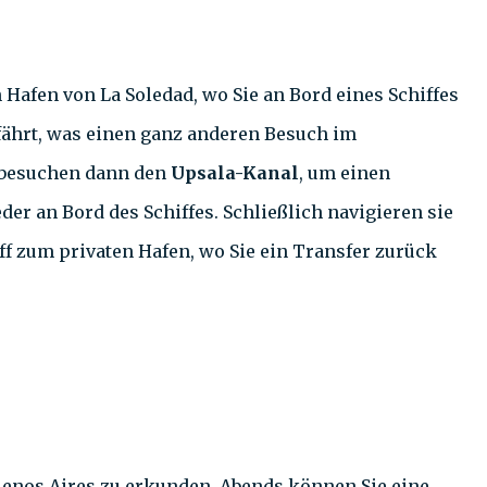
n Hafen von La Soledad, wo Sie an Bord eines Schiffes
ährt, was einen ganz anderen Besuch im
d besuchen dann den
Upsala-Kanal
, um einen
er an Bord des Schiffes. Schließlich navigieren sie
f zum privaten Hafen, wo Sie ein Transfer zurück
Buenos Aires zu erkunden. Abends können Sie eine