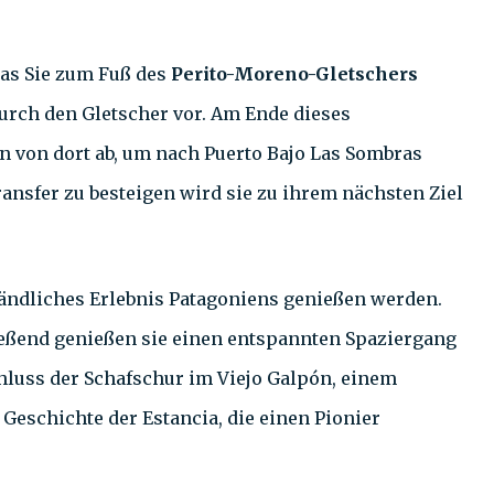
das Sie zum Fuß des
Perito-Moreno-Gletschers
urch den Gletscher vor. Am Ende dieses
n von dort ab, um nach Puerto Bajo Las Sombras
nsfer zu besteigen wird sie zu ihrem nächsten Ziel
 ländliches Erlebnis Patagoniens genießen werden.
ießend genießen sie einen entspannten Spaziergang
uss der Schafschur im Viejo Galpón, einem
Geschichte der Estancia, die einen Pionier