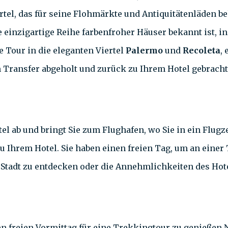
ertel, das für seine Flohmärkte und Antiquitätenläden be
ne einzigartige Reihe farbenfroher Häuser bekannt ist,
e Tour in die eleganten Viertel
Palermo
und
Recoleta
,
 Transfer abgeholt und zurück zu Ihrem Hotel gebracht
el ab und bringt Sie zum Flughafen, wo Sie in ein Flugz
zu Ihrem Hotel. Sie haben einen freien Tag, um an eine
Stadt zu entdecken oder die Annehmlichkeiten des Hote
en freien Vormittag für eine Trekkingtour zu genießen 