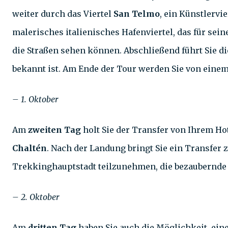
weiter durch das Viertel
San Telmo
, ein Künstlervi
malerisches italienisches Hafenviertel, das für sei
die Straßen sehen können. Abschließend führt Sie di
bekannt ist. Am Ende der Tour werden Sie von einem
– 1. Oktober
Am
zweiten Tag
holt Sie der Transfer von Ihrem Hot
Chaltén
. Nach der Landung bringt Sie ein Transfer 
Trekkinghauptstadt teilzunehmen, die bezaubernde 
– 2. Oktober
Am
dritten Tag
haben Sie auch die Möglichkeit, ein