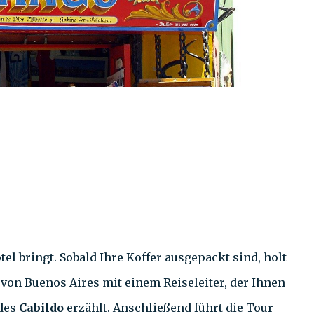
el bringt. Sobald Ihre Koffer ausgepackt sind, holt
von Buenos Aires mit einem Reiseleiter, der Ihnen
des
Cabildo
erzählt. Anschließend führt die Tour