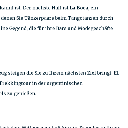
kannt ist. Der nächste Halt ist
La Boca
, ein
 in denen Sie Tänzerpaare beim Tangotanzen durch
 eine Gegend, die für ihre Bars und Modegeschäfte
.
eug steigen die Sie zu Ihrem nächsten Ziel bringt:
El
r Trekkingtour in der argentinischen
ls zu genießen.
Nach dem Mittagessen holt Sie ein Transfer in Ihrem