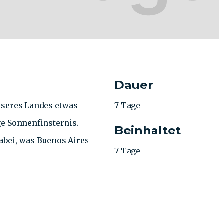
Dauer
nseres Landes etwas
7 Tage
e Sonnenfinsternis.
Beinhaltet
abei, was Buenos Aires
7 Tage