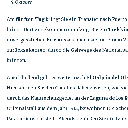
- 4. Oktober
Am
fünften Tag
bringt Sie ein Transfer nach Puerto
bringt. Dort angekommen empfängt Sie ein
Trekki
unvergesslichen Erlebnisses feiern sie mit einem W
zurückzukehren, durch die Gehwege des Nationalpark
bringen.
Anschließend geht es weiter nach
El Galpón del Gl
Hier können Sie den Gauchos dabei zusehen, wie sie
durch das Naturschutzgebiet an der
Laguna de los P
Originalstall aus dem Jahr 1912, beiwohnen Die Sche
Patagoniens darstellt. Abends genießen Sie ein ty