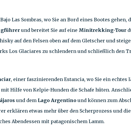
 Bajo Las Sombras, wo Sie an Bord eines Bootes gehen, 
ngführer
und bereitet Sie auf eine
Minitrekking-Tour
d
hisky auf den Felsen oben auf dem Gletscher und steige
s Los Glaciares zu schlendern und schließlich den Tra
aciar
, einer faszinierenden Estancia, wo Sie ein echtes
 mit Hilfe von Kelpie-Hunden die Schafe hüten. Anschl
ájaros
und dem
Lago Argentino
und können zum Abschl
rer erklären etwas mehr über den Scherprozess und die 
pisches Abendessen mit patagonischem Lamm.