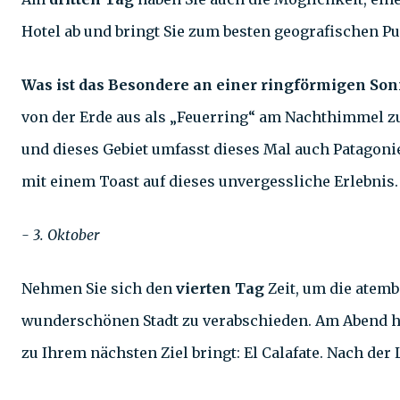
Hotel ab und bringt Sie zum besten geografischen P
Was ist das Besondere an einer ringförmigen Son
von der Erde aus als „Feuerring“ am Nachthimmel zu
und dieses Gebiet umfasst dieses Mal auch Patagoni
mit einem Toast auf dieses unvergessliche Erlebnis.
- 3. Oktober
Nehmen Sie sich den
vierten Tag
Zeit, um die atem
wunderschönen Stadt zu verabschieden. Am Abend holt
zu Ihrem nächsten Ziel bringt: El Calafate. Nach der