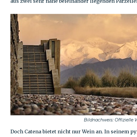
aus zwei sehr nahe beieinander liegenden Parzell
Bildnachweis: Offizielle
Doch Catena bietet nicht nur Wein an. In seinem 