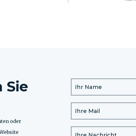
 Sie
hten oder
 Website