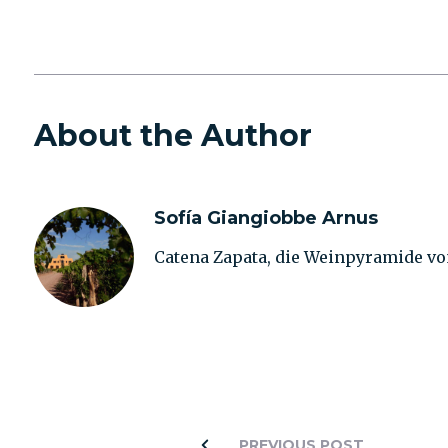
About the Author
Sofía Giangiobbe Arnus
Catena Zapata, die Weinpyramide v
PREVIOUS POST