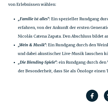
von Erlebnissen wählen:
„Familie ist alles“:
Ein spezieller Rundgang durc
erfahren, von der Ankunft der ersten Generati
Nicolás Catena Zapata. Den Abschluss bildet 
„Wein & Musik“:
Ein Rundgang durch den Weinke
und dabei akustischer Live-Musik lauschen kön
„Die Blending-Spiele“:
ein Rundgang durch den W
der Besonderheit, dass Sie als Önologe einen