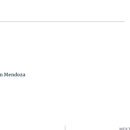
on Mendoza
NEX