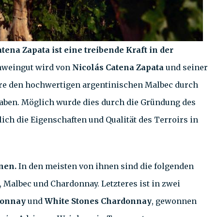
tena Zapata ist eine treibende Kraft in der
nweingut wird von
Nicolás Catena Zapata
und seiner
ahre den hochwertigen argentinischen Malbec durch
aben. Möglich wurde dies durch die Gründung des
lich die Eigenschaften und Qualität des Terroirs in
nen.
In den meisten von ihnen sind die folgenden
 Malbec und Chardonnay. Letzteres ist in zwei
donnay
und
White Stones Chardonnay
, gewonnen