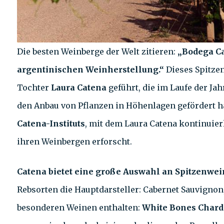
Die besten Weinberge der Welt zitieren:
„Bodega Ca
argentinischen Weinherstellung.“
Dieses Spitze
Tochter
Laura Catena
geführt, die im Laufe der J
den Anbau von Pflanzen in Höhenlagen gefördert h
Catena-Instituts
, mit dem Laura Catena kontinuier
ihren Weinbergen erforscht.
Catena bietet eine große Auswahl an Spitzenwei
Rebsorten die Hauptdarsteller: Cabernet Sauvignon,
besonderen Weinen enthalten:
White Bones Char