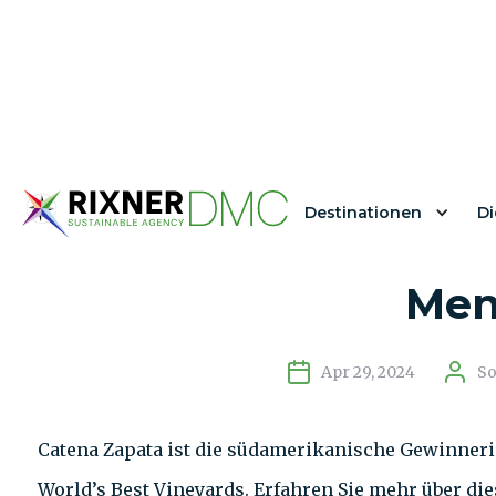
Destinationen
Di
Catena Zapata, di
Men
Apr 29, 2024
So
Catena Zapata ist die südamerikanische Gewinneri
World’s Best Vineyards. Erfahren Sie mehr über di