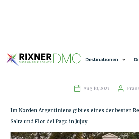
Destinationen
Di
Die besten Rest
Aug 10, 2023
Franz
Im Norden Argentiniens gibt es eines der besten Re
Salta und Flor del Pago in Jujuy