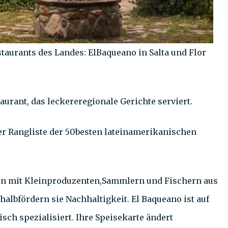
taurants des Landes: ElBaqueano in Salta und Flor
aurant, das leckereregionale Gerichte serviert.
 der Rangliste der 50besten lateinamerikanischen
en mit Kleinproduzenten,Sammlern und Fischern aus
lbfördern sie Nachhaltigkeit. El Baqueano ist auf
sch spezialisiert. Ihre Speisekarte ändert