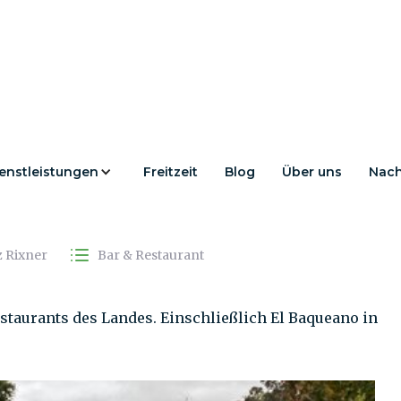
enstleistungen
Freitzeit
Blog
Über uns
Nach
aurants im Norden
 Rixner
Bar & Restaurant
staurants des Landes. Einschließlich El Baqueano in