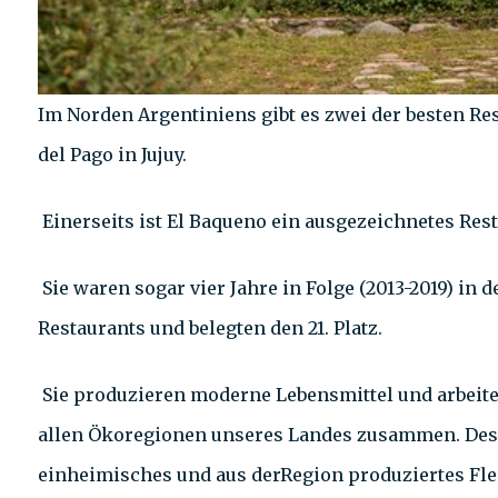
Im Norden Argentiniens gibt es zwei der besten Res
del Pago in Jujuy.
Einerseits ist El Baqueno ein ausgezeichnetes Rest
Sie waren sogar vier Jahre in Folge (2013-2019) in
Restaurants und belegten den 21. Platz.
Sie produzieren moderne Lebensmittel und arbeit
allen Ökoregionen unseres Landes zusammen. Desha
einheimisches und aus derRegion produziertes Flei