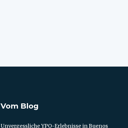
Vom Blog
Unvergessliche YPO-Erlebnisse in Buenos