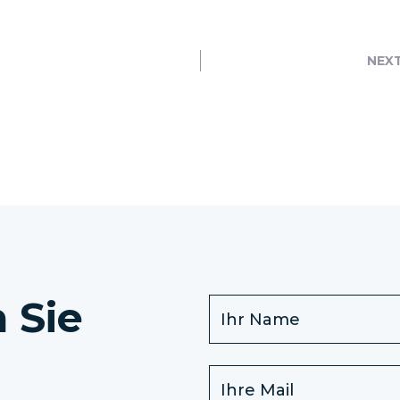
NEX
 Sie