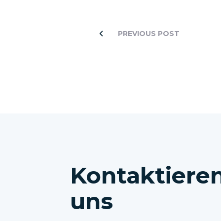
PREVIOUS POST
Kontaktieren
uns