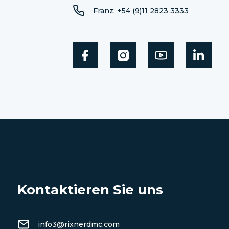
Franz: +54 (9)11 2823 3333
Kontaktieren Sie uns
info3@rixnerdmc.com