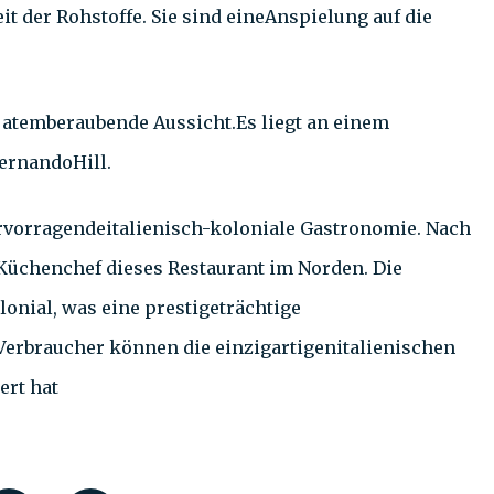
it der Rohstoffe. Sie sind eineAnspielung auf die
 atemberaubende Aussicht.Es liegt an einem
FernandoHill.
ervorragendeitalienisch-koloniale Gastronomie. Nach
 Küchenchef dieses Restaurant im Norden. Die
lonial, was eine prestigeträchtige
 Verbraucher können die einzigartigenitalienischen
ert hat