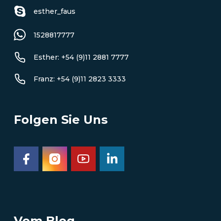
esther_faus
1528817777
Esther: +54 (9)11 2881 7777
Franz: +54 (9)11 2823 3333
Folgen Sie Uns
Vom Blog