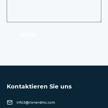
SENDEN
Kontaktieren Sie uns
info3@rixnerdmc.com