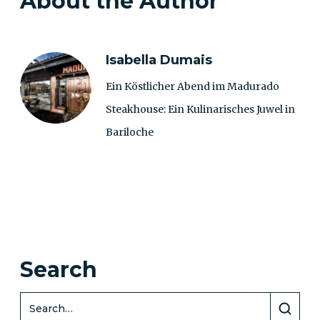
About the Author
Isabella Dumais
Ein Köstlicher Abend im Madurado
Steakhouse: Ein Kulinarisches Juwel in
Bariloche
Search