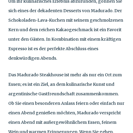
Um Ihr kulinarisches Erlebnis abzurunden, gönnen Sie
sich eines der dekadenten Desserts von Madurado. Der
Schokoladen-Lava-Kuchen mit seinem geschmolzenen
Kern und dem reichen Kakaogeschmack ist ein Favorit
unter den Gästen. In Kombination mit einem kräftigen
Espresso ist es der perfekte Abschluss eines
denkwürdigen Abends.
Das Madurado Steakhouse ist mehr als nur ein Ort zum
Essen; es ist ein Ziel, an dem kulinarische Kunst und
argentinische Gastfreundschaft zusammenkommen.
Ob Sie einen besonderen Anlass feiern oder einfach nur
einen Abend genießen möchten, Madurado verspricht
einen Abend mit außergewöhnlichem Essen, feinem
Wein und warmen Erinnerungen. Wenn Sie gehen,