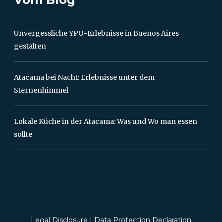
Unvergessliche YPO-Erlebnisse in Buenos Aires
gestalten
Atacama bei Nacht: Erlebnisse unter dem
Sternenhimmel
Lokale Küche in der Atacama: Was und Wo man essen
sollte
Legal Disclosure
|
Data Protection Declaration