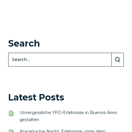
Search
Latest Posts
Unvergessliche YPO-Erlebnisse in Buenos Aires
gestalten
Atacama bei Nacht: Erlebnisse unter dem