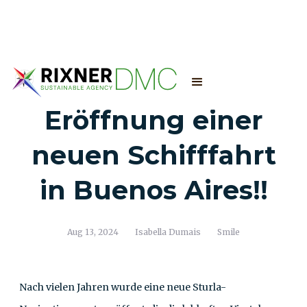
Eröffnung einer
neuen Schifffahrt
in Buenos Aires!!
Aug 13, 2024
Isabella Dumais
Smile
Nach vielen Jahren wurde eine neue Sturla-