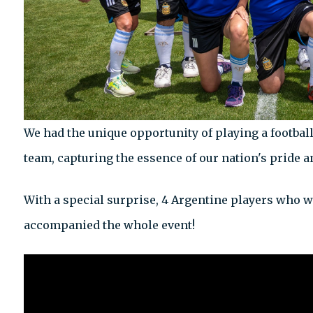
We had the unique opportunity of playing a footbal
team, capturing the essence of our nation's pride a
With a special surprise, 4 Argentine players who w
accompanied the whole event!