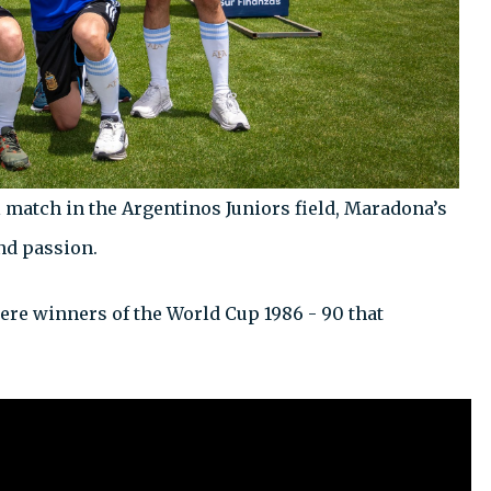
l match in the Argentinos Juniors field, Maradona’s
nd passion.
ere winners of the World Cup 1986 - 90 that