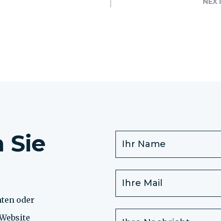
NEX
 Sie
hten oder
 Website