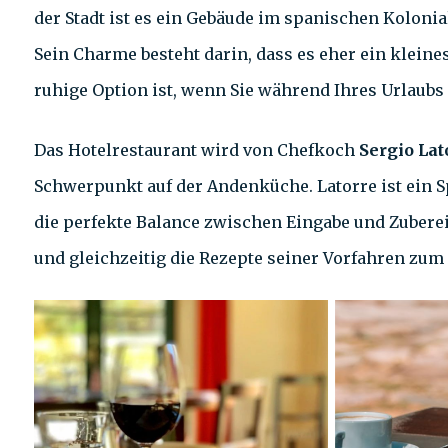
der Stadt ist es ein Gebäude im spanischen Koloni
Sein Charme besteht darin, dass es eher ein kleine
ruhige Option ist, wenn Sie während Ihres Urlaub
Das Hotelrestaurant wird von Chefkoch
Sergio La
Schwerpunkt auf der Andenküche. Latorre ist ein Sp
die perfekte Balance zwischen Eingabe und Zubere
und gleichzeitig die Rezepte seiner Vorfahren zum