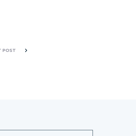
T POST