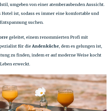
alstil, umgeben von einer atemberaubenden Aussicht.
s Hotel ist, sodass es immer eine komfortable und
s Entspannung suchen.
torre
geleitet, einem renommierten Profi mit
ezialist für die
Andenküche
, dem es gelungen ist,
itung zu finden, indem er auf moderne Weise kocht
 Leben erweckt.