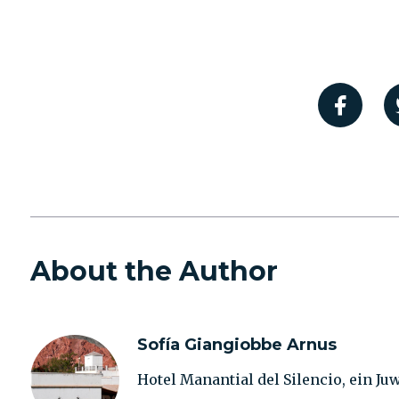
About the Author
Sofía Giangiobbe Arnus
Hotel Manantial del Silencio, ein J