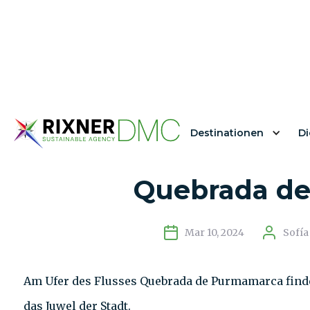
Destinationen
Di
Hotel Manantial del 
Quebrada d
Mar 10, 2024
Sofía
Am Ufer des Flusses Quebrada de Purmamarca finden 
das Juwel der Stadt.