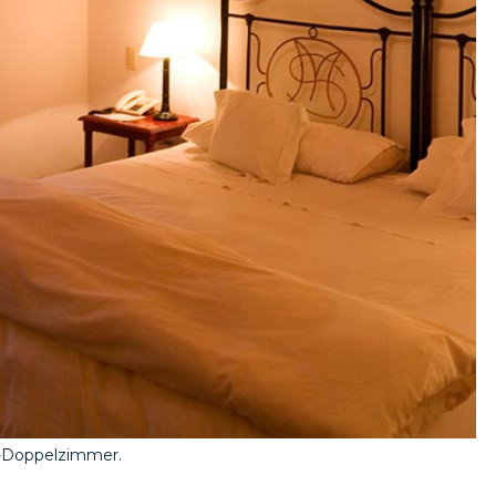
d-Doppelzimmer.