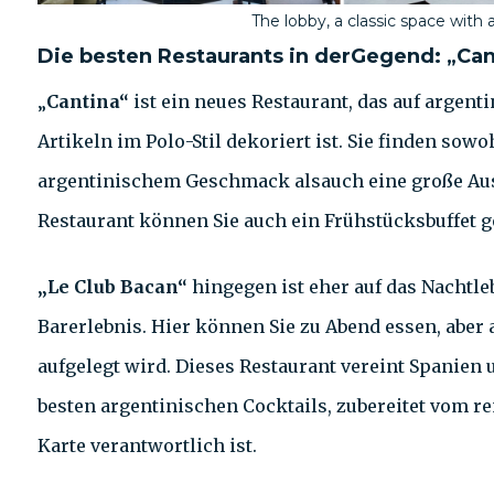
The lobby, a classic space with 
Die besten Restaurants in derGegend: „Can
„
Cantina“
ist ein neues Restaurant, das auf argen
Artikeln im Polo-Stil dekoriert ist. Sie finden sow
argentinischem Geschmack alsauch eine große Aus
Restaurant können Sie auch ein Frühstücksbuffet 
„Le Club Bacan“
hingegen ist eher auf das Nachtleb
Barerlebnis. Hier können Sie zu Abend essen, aber
aufgelegt wird. Dieses Restaurant vereint Spanien 
besten argentinischen Cocktails, zubereitet vom r
Karte verantwortlich ist.