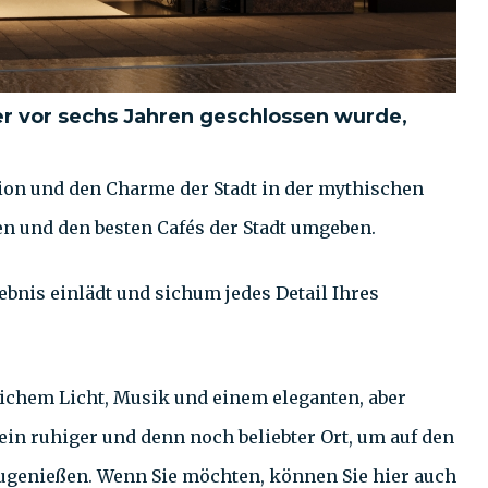
er vor sechs Jahren geschlossen wurde,
tion und den Charme der Stadt in der mythischen
en und den besten Cafés der Stadt umgeben.
ebnis einlädt und sichum jedes Detail Ihres
rlichem Licht, Musik und einem eleganten, aber
ein ruhiger und denn noch beliebter Ort, um auf den
zugenießen. Wenn Sie möchten, können Sie hier auch