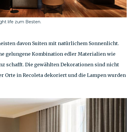
ght life zum Besten.
meisten davon Suiten mit natürlichem Sonnenlicht.
ine gelungene Kombination edler Materialien wie
z schafft. Die gewählten Dekorationen sind nicht
ter Orte in Recoleta dekoriert und die Lampen wurden