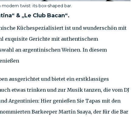
a modern twist: its box-shaped bar.
tina“ & „Le Club Bacan“.
tinische Küchespezialisiert ist und wunderschön mit
ohl exquisite Gerichte mit authentischem
wahl an argentinischen Weinen. In diesem
genießen
en ausgerichtet und bietet ein erstklassiges
 auch etwas trinken und zur Musik tanzen, die vom DJ
und Argentinien: Hier genießen Sie Tapas mit den
enommierten Barkeeper Martín Suaya, der für die Bar