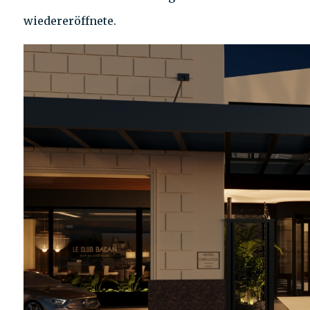
wiedereröffnete.