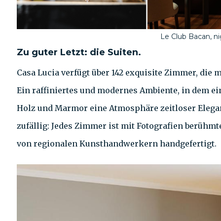
Le Club Bacan, ni
Zu guter Letzt: die Suiten.
Casa Lucia verfügt über 142 exquisite Zimmer, die 
Ein raffiniertes und modernes Ambiente, in dem e
Holz und Marmor eine Atmosphäre zeitloser Elegan
zufällig: Jedes Zimmer ist mit Fotografien berühm
von regionalen Kunsthandwerkern handgefertigt.