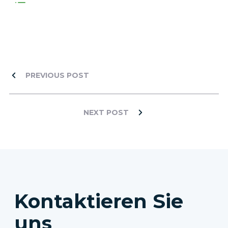
PREVIOUS POST
NEXT POST
Kontaktieren Sie
uns