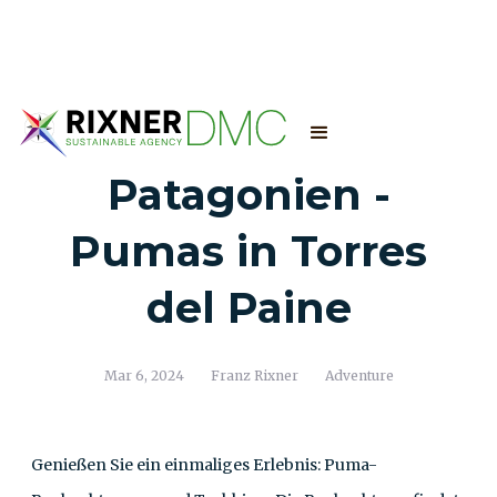
Patagonien -
Pumas in Torres
del Paine
Mar 6, 2024
Franz Rixner
Adventure
Genießen Sie ein einmaliges Erlebnis: Puma-