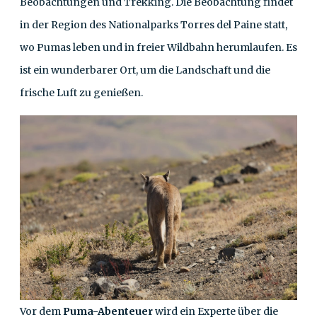
Beobachtungen und Trekking. Die Beobachtung findet
in der Region des Nationalparks Torres del Paine statt,
wo Pumas leben und in freier Wildbahn herumlaufen. Es
ist ein wunderbarer Ort, um die Landschaft und die
frische Luft zu genießen.
Vor dem
Puma-Abenteuer
wird ein Experte über die