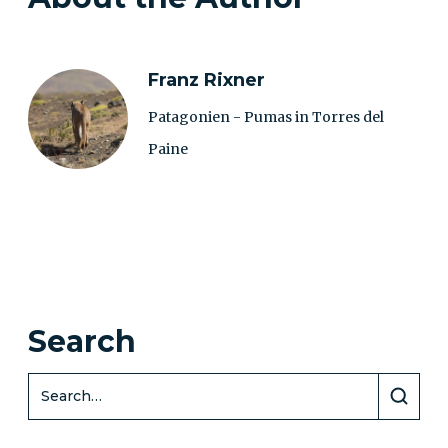
Franz Rixner
Patagonien - Pumas in Torres del
Paine
Search