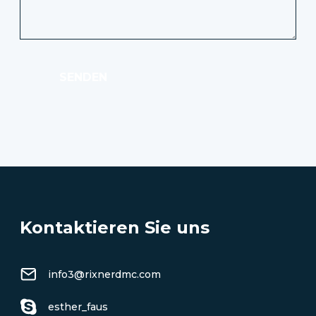
SENDEN
Kontaktieren Sie uns
info3@rixnerdmc.com
esther_faus