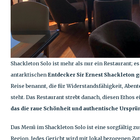
Shackleton Solo ist mehr als nur ein Restaurant; e
antarktischen
Entdecker Sir Ernest Shackleton g
Reise benannt, die für Widerstandsfähigkeit, Aben
steht. Das Restaurant strebt danach, diesen Ethos 
das die raue Schönheit und authentische Ursprü
Das Menü im Shackleton Solo ist eine sorgfältig 
Region. Jedes Gericht wird mit lokal bezogenen Zut