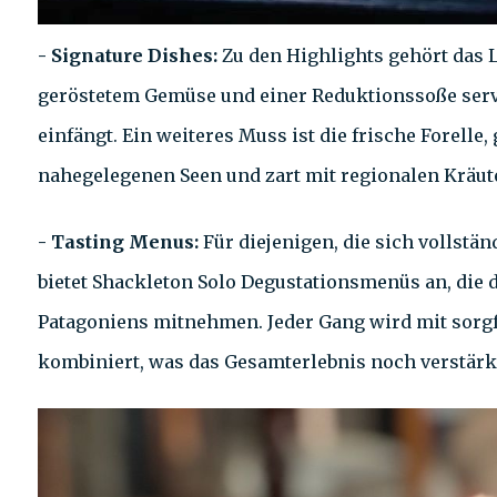
- Signature Dishes:
Zu den Highlights gehört das 
geröstetem Gemüse und einer Reduktionssoße servi
einfängt. Ein weiteres Muss ist die frische Forell
nahegelegenen Seen und zart mit regionalen Kräute
- Tasting Menus:
Für diejenigen, die sich vollstä
bietet Shackleton Solo Degustationsmenüs an, die d
Patagoniens mitnehmen. Jeder Gang wird mit sorg
kombiniert, was das Gesamterlebnis noch verstärk