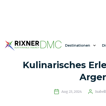
Destinationen
Di
Shackleton Solo:
Kulinarisches Erle
Argen
Aug 23, 2024
Isabel