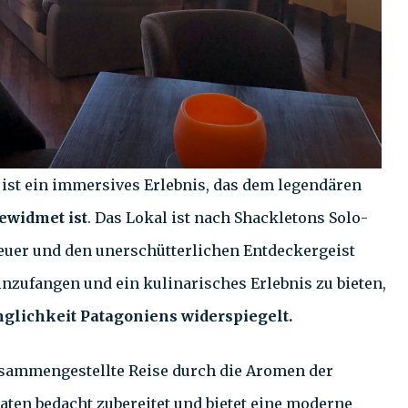
s ist ein immersives Erlebnis, das dem legendären
ewidmet ist
. Das Lokal ist nach Shackletons Solo-
teuer und den unerschütterlichen Entdeckergeist
einzufangen und ein kulinarisches Erlebnis zu bieten,
nglichkeit Patagoniens widerspiegelt.
zusammengestellte Reise durch die Aromen der
aten bedacht zubereitet und bietet eine moderne