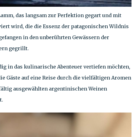
Lamm, das langsam zur Perfektion gegart und mit
ert wird, die die Essenz der patagonischen Wildnis
e, gefangen in den unberührten Gewässern der
rn gegrillt.
ndig in das kulinarische Abenteuer vertiefen möchten,
ie Gäste auf eine Reise durch die vielfältigen Aromen
fältig ausgewählten argentinischen Weinen
t.