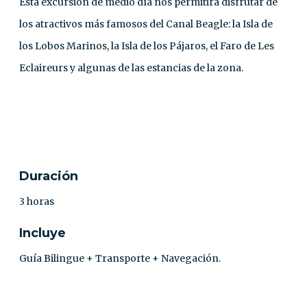
Esta excursión de medio día nos permitirá disfrutar de
los atractivos más famosos del Canal Beagle: la Isla de
los Lobos Marinos, la Isla de los Pájaros, el Faro de Les
Eclaireurs y algunas de las estancias de la zona.
CONTACTO
Duración
3 horas
Incluye
Guía Bilingue + Transporte + Navegación.