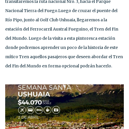
transitaremos la ruta nacional Nro. 3, hacia el Parque
Nacional Tierra del Fuego.Luego de cruzar el puente del
Río Pipo, junto al Golf Club Ushuaia, llegaremos a la
estación del Ferrocarril Austral Fueguino, el Tren del Fin
del Mundo. Luego de la visita a esta pintoresca estación
donde podremos aprender un poco de la historia de este
mítico Tren aquellos pasajeros que deseen abordar el Tren
del Fin del Mundo en forma opcional podrán hacerlo.