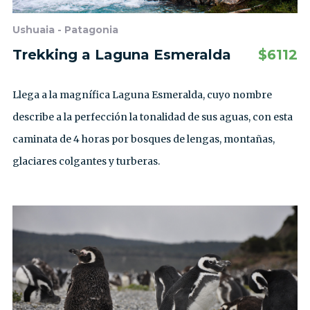
Ushuaia - Patagonia
Trekking a Laguna Esmeralda
$
6112
Llega a la magnífica Laguna Esmeralda, cuyo nombre
describe a la perfección la tonalidad de sus aguas, con esta
caminata de 4 horas por bosques de lengas, montañas,
glaciares colgantes y turberas.