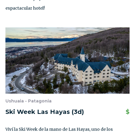
espactacular hotel!
Ushuaia - Patagonia
Ski Week Las Hayas (3d)
$
Viví la Ski Week de la mano de Las Hayas, uno de los