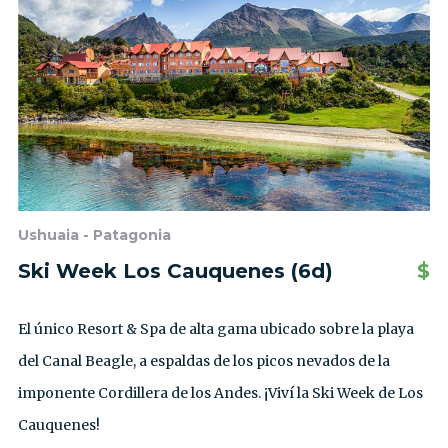
Ushuaia - Patagonia
Ski Week Los Cauquenes (6d)
$
El único Resort & Spa de alta gama ubicado sobre la playa
del Canal Beagle, a espaldas de los picos nevados de la
imponente Cordillera de los Andes. ¡Viví la Ski Week de Los
Cauquenes!