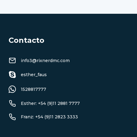
Contacto
info3@rixnerdmc.com
esther_faus
1528817777
Esther: +54 (9)11 2881 7777
Franz: +54 (9)11 2823 3333