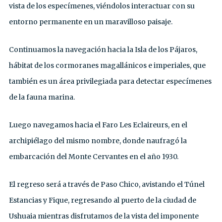
vista de los especímenes, viéndolos interactuar con su
entorno permanente en un maravilloso paisaje.
Continuamos la navegación hacia la Isla de los Pájaros,
hábitat de los cormoranes magallánicos e imperiales, que
también es un área privilegiada para detectar especímenes
de la fauna marina.
Luego navegamos hacia el Faro Les Eclaireurs, en el
archipiélago del mismo nombre, donde naufragó la
embarcación del Monte Cervantes en el año 1930.
El regreso será a través de Paso Chico, avistando el Túnel
Estancias y Fique, regresando al puerto de la ciudad de
Ushuaia mientras disfrutamos de la vista del imponente