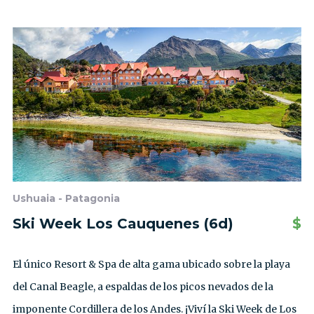
Ushuaia - Patagonia
Ski Week Los Cauquenes (6d)
$
El único Resort & Spa de alta gama ubicado sobre la playa
del Canal Beagle, a espaldas de los picos nevados de la
imponente Cordillera de los Andes. ¡Viví la Ski Week de Los