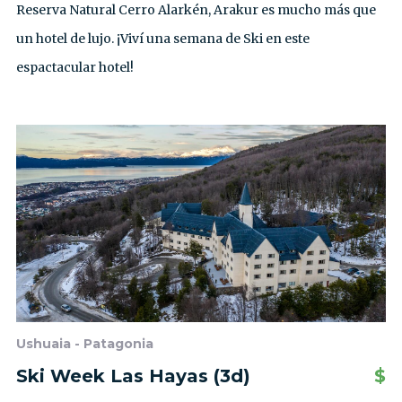
Reserva Natural Cerro Alarkén, Arakur es mucho más que
un hotel de lujo. ¡Viví una semana de Ski en este
espactacular hotel!
Ushuaia - Patagonia
Ski Week Las Hayas (3d)
$