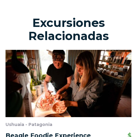
Excursiones
Relacionadas
Ushuaia - Patagonia
Beagle Foodie Experience
$