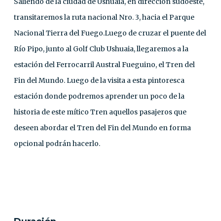
Saliendo de la ciudad de Ushuaia, en dirección sudoeste,
transitaremos la ruta nacional Nro. 3, hacia el Parque
Nacional Tierra del Fuego.Luego de cruzar el puente del
Río Pipo, junto al Golf Club Ushuaia, llegaremos a la
estación del Ferrocarril Austral Fueguino, el Tren del
Fin del Mundo. Luego de la visita a esta pintoresca
estación donde podremos aprender un poco de la
historia de este mítico Tren aquellos pasajeros que
deseen abordar el Tren del Fin del Mundo en forma
opcional podrán hacerlo.
CONTACTO