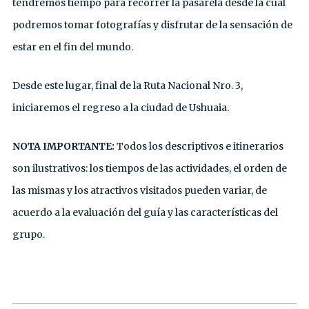
tendremos tiempo para recorrer la pasarela desde la cual
podremos tomar fotografías y disfrutar de la sensación de
estar en el fin del mundo.
Desde este lugar, final de la Ruta Nacional Nro. 3,
iniciaremos el regreso a la ciudad de Ushuaia.
NOTA IMPORTANTE:
Todos los descriptivos e itinerarios
son ilustrativos: los tiempos de las actividades, el orden de
las mismas y los atractivos visitados pueden variar, de
acuerdo a la evaluación del guía y las características del
grupo.