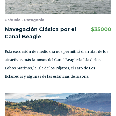
Ushuaia - Patagonia
Navegación Clásica por el
$
35000
Canal Beagle
Esta excursión de medio día nos permitirá disfrutar de los
atractivos más famosos del Canal Beagle: la Isla de los
Lobos Marinos, la Isla de los Pájaros, el Faro de Les
Eclaireurs y algunas de las estancias de la zona.