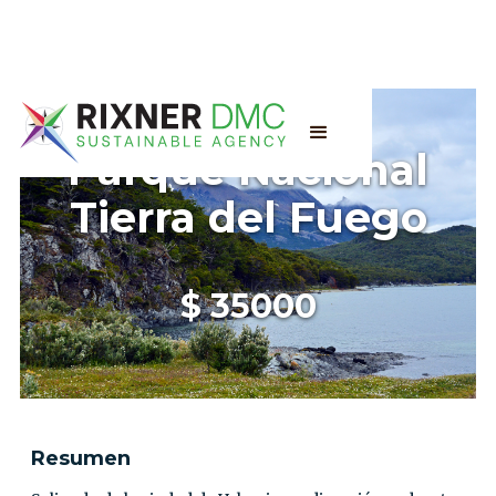
Parque Nacional
Tierra del Fuego
$
35000
Resumen