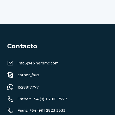
Contacto
info3@rixnerdmc.com
esther_faus
1528817777
Esther: +54 (9)11 2881 7777
Franz: +54 (9)11 2823 3333