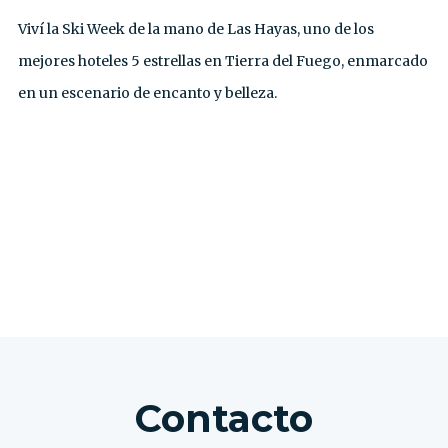
Viví la Ski Week de la mano de Las Hayas, uno de los
mejores hoteles 5 estrellas en Tierra del Fuego, enmarcado
en un escenario de encanto y belleza.
VER TODAS LAS EXCURSIONES
Contacto