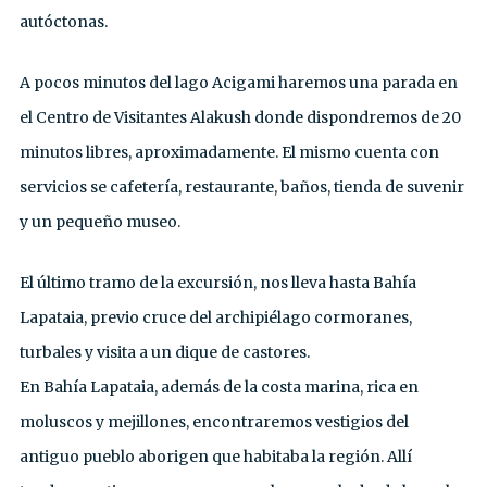
autóctonas.
A pocos minutos del lago Acigami haremos una parada en
el Centro de Visitantes Alakush donde dispondremos de 20
minutos libres, aproximadamente. El mismo cuenta con
servicios se cafetería, restaurante, baños, tienda de suvenir
y un pequeño museo.
El último tramo de la excursión, nos lleva hasta Bahía
Lapataia, previo cruce del archipiélago cormoranes,
turbales y visita a un dique de castores.
En Bahía Lapataia, además de la costa marina, rica en
moluscos y mejillones, encontraremos vestigios del
antiguo pueblo aborigen que habitaba la región. Allí