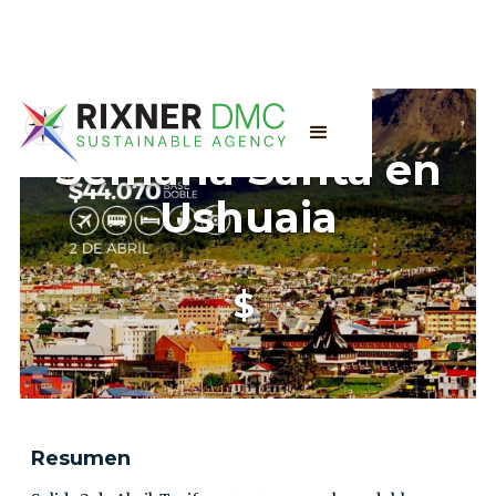
Semana Santa en
Ushuaia
$
Resumen