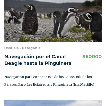
Ushuaia - Patagonia
Navegación por el Canal
$
60000
Beagle hasta la Pinguinera
Navegación para conocer Isla de los Lobos, Isla de los
Pájaros, Faro Les Eclaireurs y Pinguinera (Isla Martillo)