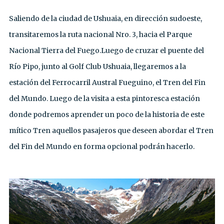
Saliendo de la ciudad de Ushuaia, en dirección sudoeste,
transitaremos la ruta nacional Nro. 3, hacia el Parque
Nacional Tierra del Fuego.Luego de cruzar el puente del
Río Pipo, junto al Golf Club Ushuaia, llegaremos a la
estación del Ferrocarril Austral Fueguino, el Tren del Fin
del Mundo. Luego de la visita a esta pintoresca estación
donde podremos aprender un poco de la historia de este
mítico Tren aquellos pasajeros que deseen abordar el Tren
del Fin del Mundo en forma opcional podrán hacerlo.