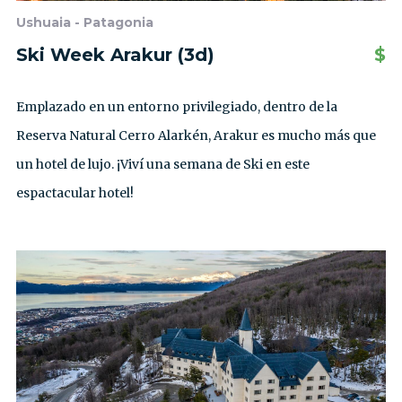
Ushuaia - Patagonia
Ski Week Arakur (3d)
$
Emplazado en un entorno privilegiado, dentro de la
Reserva Natural Cerro Alarkén, Arakur es mucho más que
un hotel de lujo. ¡Viví una semana de Ski en este
espactacular hotel!