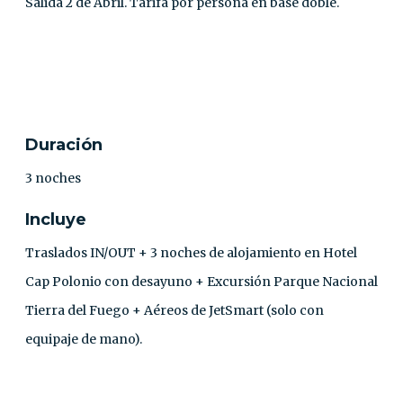
Salida 2 de Abril. Tarifa por persona en base doble.
CONTACTO
Duración
3 noches
Incluye
Traslados IN/OUT + 3 noches de alojamiento en Hotel
Cap Polonio con desayuno + Excursión Parque Nacional
Tierra del Fuego + Aéreos de JetSmart (solo con
equipaje de mano).⁣