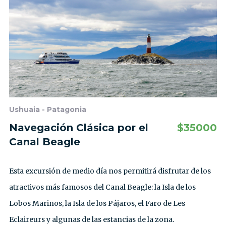
Ushuaia - Patagonia
Navegación Clásica por el
$
35000
Canal Beagle
Esta excursión de medio día nos permitirá disfrutar de los
atractivos más famosos del Canal Beagle: la Isla de los
Lobos Marinos, la Isla de los Pájaros, el Faro de Les
Eclaireurs y algunas de las estancias de la zona.