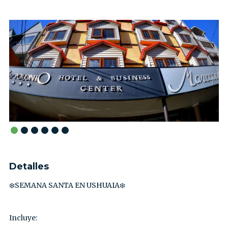
Detalles
❄️SEMANA SANTA EN USHUAIA❄️⁣
Incluye:⁣