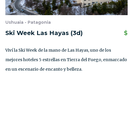
Ushuaia - Patagonia
Ski Week Las Hayas (3d)
$
Viví la Ski Week de la mano de Las Hayas, uno de los
mejores hoteles 5 estrellas en Tierra del Fuego, enmarcado
en un escenario de encanto y belleza.
VER TODAS LAS EXCURSIONES