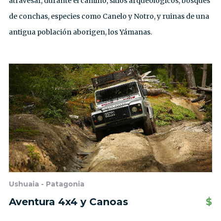
atravesar, durante el camino, sitios arqueológicos, bosques
de conchas, especies como Canelo y Notro, y ruinas de una
antigua población aborigen, los Yámanas.
Ushuaia - Patagonia
Aventura 4x4 y Canoas
$