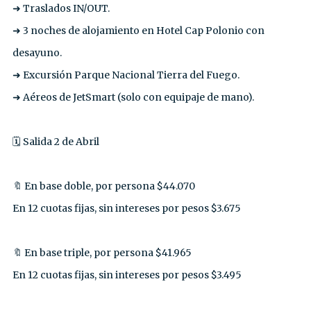
➜ Traslados IN/OUT.⁣
➜ 3 noches de alojamiento en Hotel Cap Polonio con
desayuno.⁣
➜ Excursión Parque Nacional Tierra del Fuego.⁣
➜ Aéreos de JetSmart (solo con equipaje de mano).⁣
🗓️ Salida 2 de Abril⁣
🔖 En base doble, por persona $44.070⁣
En 12 cuotas fijas, sin intereses por pesos $3.675⁣
🔖 En base triple, por persona $41.965
En 12 cuotas fijas, sin intereses por pesos $3.495⁣