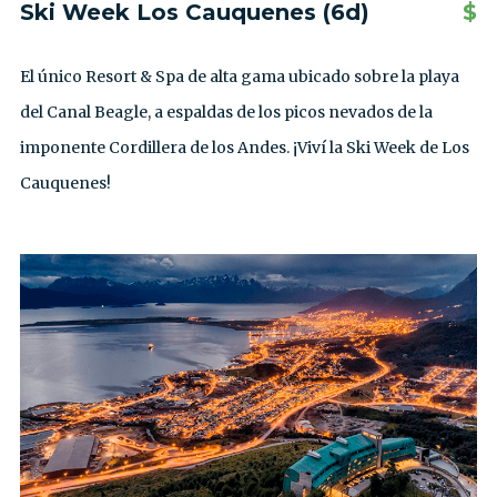
Ski Week Los Cauquenes (6d)
$
El único Resort & Spa de alta gama ubicado sobre la playa
del Canal Beagle, a espaldas de los picos nevados de la
imponente Cordillera de los Andes. ¡Viví la Ski Week de Los
Cauquenes!