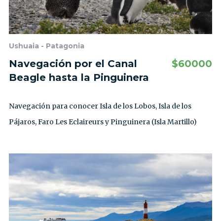
Ushuaia - Patagonia
Navegación por el Canal
$
60000
Beagle hasta la Pinguinera
Navegación para conocer Isla de los Lobos, Isla de los
Pájaros, Faro Les Eclaireurs y Pinguinera (Isla Martillo)