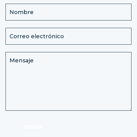
ENVIAR