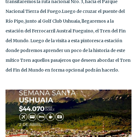
transitaremos la ruta nacional Nro. 3, hacia el Parque
Nacional Tierra del Fuego.Luego de cruzar el puente del
Río Pipo, junto al Golf Club Ushuaia, llegaremos a la
estación del Ferrocarril Austral Fueguino, el Tren del Fin
del Mundo. Luego de la visita a esta pintoresca estación
donde podremos aprender un poco de la historia de este
mítico Tren aquellos pasajeros que deseen abordar el Tren
del Fin del Mundo en forma opcional podrán hacerlo.