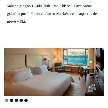
Sala de Juegos + Kids Club + WiFi libre + Caminatas
guiadas por la Reserva Cerro Alarkén con raquetas de
nieve + Ski.⁣