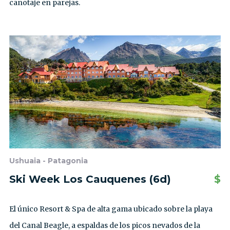
canotaje en parejas.
Ushuaia - Patagonia
Ski Week Los Cauquenes (6d)
$
El único Resort & Spa de alta gama ubicado sobre la playa
del Canal Beagle, a espaldas de los picos nevados de la