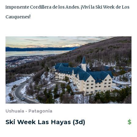
imponente Cordillera de los Andes. ¡Viví la Ski Week de Los
Cauquenes!
Ushuaia - Patagonia
Ski Week Las Hayas (3d)
$