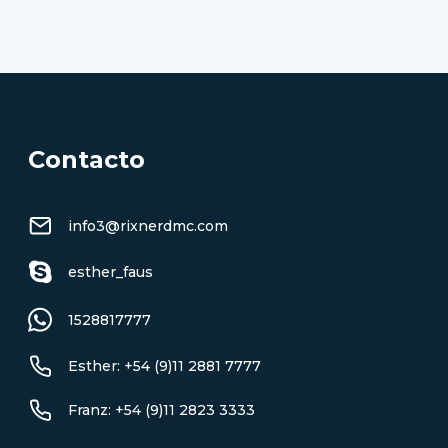
Contacto
info3@rixnerdmc.com
esther_faus
1528817777
Esther: +54 (9)11 2881 7777
Franz: +54 (9)11 2823 3333