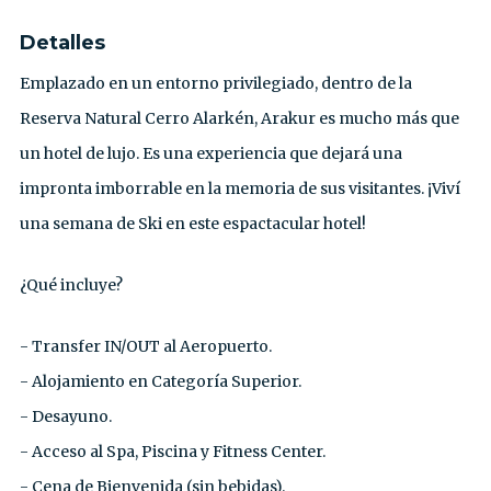
Detalles
Emplazado en un entorno privilegiado, dentro de la
Reserva Natural Cerro Alarkén, Arakur es mucho más que
un hotel de lujo. Es una experiencia que dejará una
impronta imborrable en la memoria de sus visitantes. ¡Viví
una semana de Ski en este espactacular hotel!
¿Qué incluye?
- Transfer IN/OUT al Aeropuerto.⁣
- Alojamiento en Categoría Superior.⁣
- Desayuno.⁣
- Acceso al Spa, Piscina y Fitness Center.⁣
- Cena de Bienvenida (sin bebidas).⁣