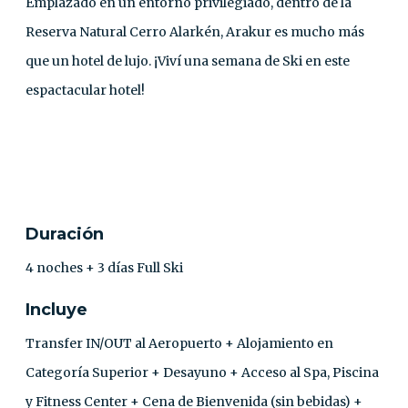
Emplazado en un entorno privilegiado, dentro de la
Reserva Natural Cerro Alarkén, Arakur es mucho más
que un hotel de lujo. ¡Viví una semana de Ski en este
espactacular hotel!
CONTACTO
Duración
4 noches + 3 días Full Ski
Incluye
Transfer IN/OUT al Aeropuerto + Alojamiento en
Categoría Superior + Desayuno + Acceso al Spa, Piscina
y Fitness Center + Cena de Bienvenida (sin bebidas) +