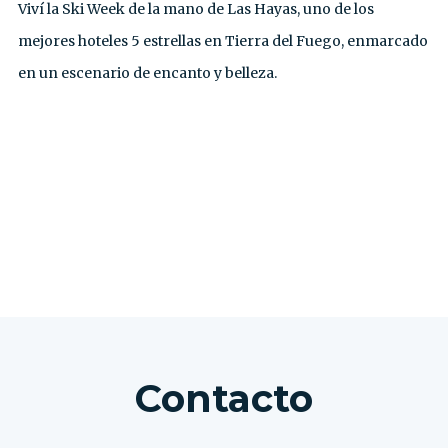
Viví la Ski Week de la mano de Las Hayas, uno de los
mejores hoteles 5 estrellas en Tierra del Fuego, enmarcado
en un escenario de encanto y belleza.
VER TODAS LAS EXCURSIONES
Contacto