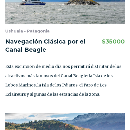
Ushuaia - Patagonia
Navegación Clásica por el
$
35000
Canal Beagle
Esta excursión de medio día nos permitirá disfrutar de los
atractivos más famosos del Canal Beagle: la Isla de los
Lobos Marinos, la Isla de los Pájaros, el Faro de Les
Eclaireurs y algunas de las estancias de la zona.