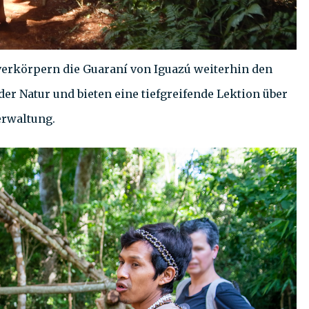
verkörpern die Guaraní von Iguazú weiterhin den
er Natur und bieten eine tiefgreifende Lektion über
erwaltung.