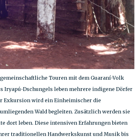
h gemeinschaftliche Touren mit dem Guaraní-Volk
des Iryapú-Dschungels leben mehrere indigene Dörfer
r Exkursion wird ein Einheimischer die
 umliegenden Wald begleiten. Zusätzlich werden sie
ute dort leben. Diese intensiven Erfahrungen bieten
 ihrer traditionellen Handwerkskunst und Musik bis