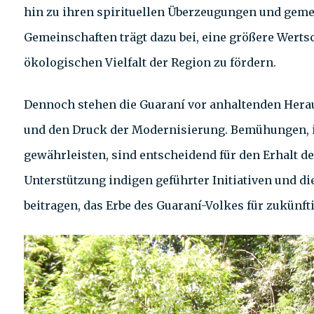
hin zu ihren spirituellen Überzeugungen und gemei
Gemeinschaften trägt dazu bei, eine größere Wertsc
ökologischen Vielfalt der Region zu fördern.
Dennoch stehen die Guaraní vor anhaltenden Hera
und den Druck der Modernisierung. Bemühungen, i
gewährleisten, sind entscheidend für den Erhalt de
Unterstützung indigen geführter Initiativen und d
beitragen, das Erbe des Guaraní-Volkes für zukünft