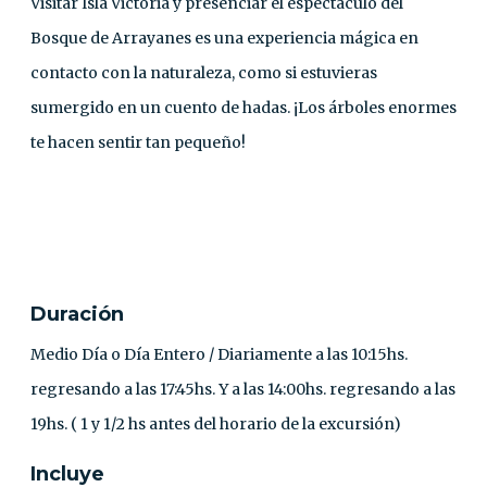
Visitar Isla Victoria y presenciar el espectáculo del
Bosque de Arrayanes es una experiencia mágica en
contacto con la naturaleza, como si estuvieras
sumergido en un cuento de hadas. ¡Los árboles enormes
te hacen sentir tan pequeño!
CONTACTO
Duración
Medio Día o Día Entero / Diariamente a las 10:15hs.
regresando a las 17:45hs. Y a las 14:00hs. regresando a las
19hs. ( 1 y 1/2 hs antes del horario de la excursión)
Incluye