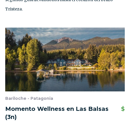
Tristeza.
Bariloche - Patagonia
Momento Wellness en Las Balsas
$
(3n)