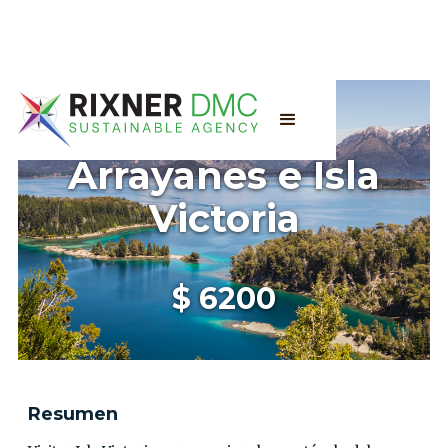
Bosque de
Arrayanes e Isla
Victoria
$
6200
Resumen