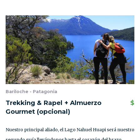
Bariloche - Patagonia
Trekking & Rapel + Almuerzo
$
Gourmet (opcional)
Nuestro principal aliado, el Lago Nahuel Huapi será nuestro
segundo guía llevándonos hasta el corazón del brazo