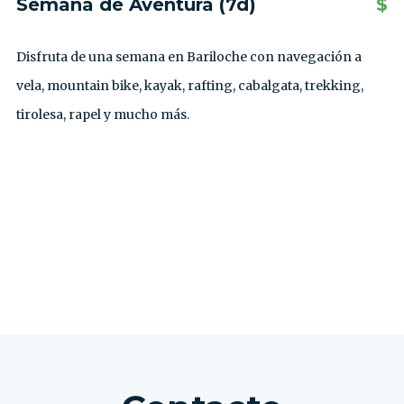
Semana de Aventura (7d)
$
Disfruta de una semana en Bariloche con navegación a
vela, mountain bike, kayak, rafting, cabalgata, trekking,
tirolesa, rapel y mucho más.
VER TODAS LAS EXCURSIONES