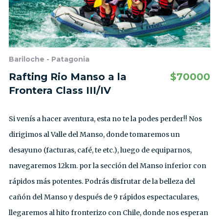
Bariloche - Patagonia
Rafting Rio Manso a la
$
70000
Frontera Class III/IV
Si venís a hacer aventura, esta no te la podes perder!! Nos
dirigimos al Valle del Manso, donde tomaremos un
desayuno (facturas, café, te etc.), luego de equiparnos,
navegaremos 12km. por la sección del Manso inferior con
rápidos más potentes. Podrás disfrutar de la belleza del
cañón del Manso y después de 9 rápidos espectaculares,
llegaremos al hito fronterizo con Chile, donde nos esperan