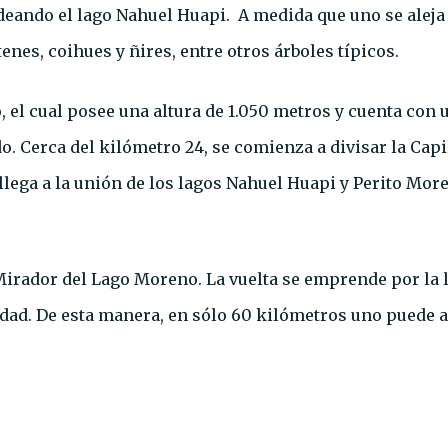
bordeando el lago Nahuel Huapi. A medida que uno se alej
enes, coihues y ñires, entre otros árboles típicos.
, el cual posee una altura de 1.050 metros y cuenta con 
Cerca del kilómetro 24, se comienza a divisar la Capill
llega a la unión de los lagos Nahuel Huapi y Perito Mor
irador del Lago Moreno. La vuelta se emprende por la l
udad. De esta manera, en sólo 60 kilómetros uno puede 