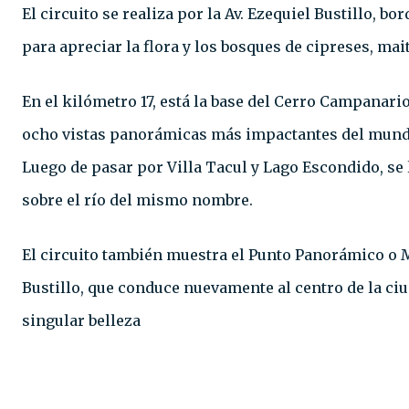
El circuito se realiza por la Av. Ezequiel Bustillo, 
para apreciar la flora y los bosques de cipreses, mait
En el kilómetro 17, está la base del Cerro Campanario
ocho vistas panorámicas más impactantes del mundo. 
Luego de pasar por Villa Tacul y Lago Escondido, se 
sobre el río del mismo nombre.
El circuito también muestra el Punto Panorámico o M
Bustillo, que conduce nuevamente al centro de la ci
singular belleza