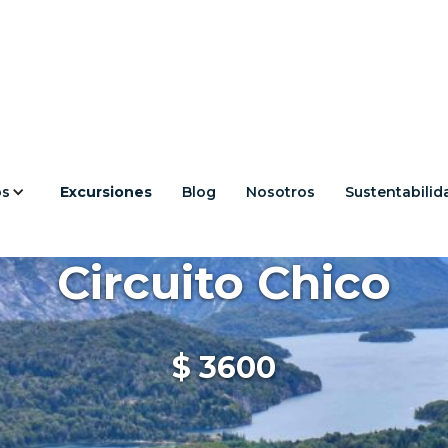
os
Excursiones
Blog
Nosotros
Sustentabilid
Circuito Chico
$
3600