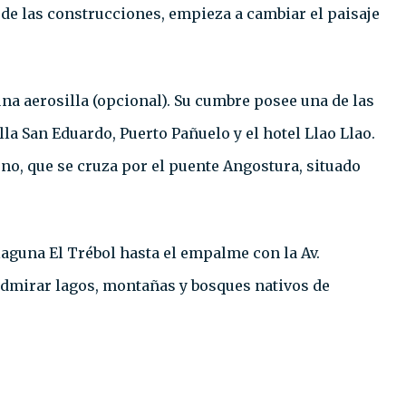
a de las construcciones, empieza a cambiar el paisaje
una aerosilla (opcional). Su cumbre posee una de las
a San Eduardo, Puerto Pañuelo y el hotel Llao Llao.
eno, que se cruza por el puente Angostura, situado
aguna El Trébol hasta el empalme con la Av.
admirar lagos, montañas y bosques nativos de