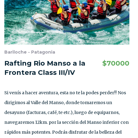
Bariloche - Patagonia
Rafting Rio Manso a la
$
70000
Frontera Class III/IV
Si venís a hacer aventura, esta no te la podes perder!! Nos
dirigimos al Valle del Manso, donde tomaremos un
desayuno (facturas, café, te etc.), luego de equiparnos,
navegaremos 12km. por la sección del Manso inferior con
rápidos más potentes. Podrás disfrutar de la belleza del