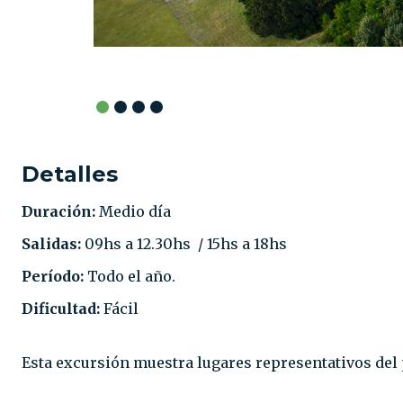
Detalles
Duración:
Medio día
Salidas:
09hs a 12.30hs / 15hs a 18hs
Período:
Todo el año.
Dificultad:
Fácil
Esta excursión muestra lugares representativos del