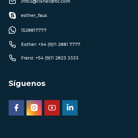
info3@rixnerdmc.com
esther_faus
1528817777
Esther: +54 (9)11 2881 7777
Franz: +54 (9)11 2823 3333
Síguenos