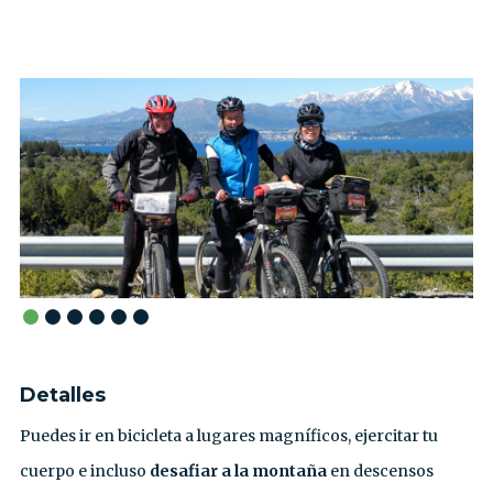
Detalles
Puedes ir en bicicleta a lugares magníficos, ejercitar tu
cuerpo e incluso
desafiar a la montaña
en descensos