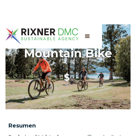
Mountain Bike
$
Resumen