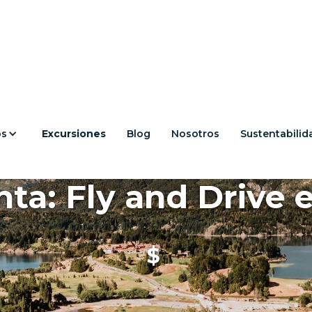
os
Excursiones
Blog
Nosotros
Sustentabilid
a: Fly and Drive 
$