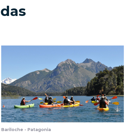
adas
Bariloche - Patagonia