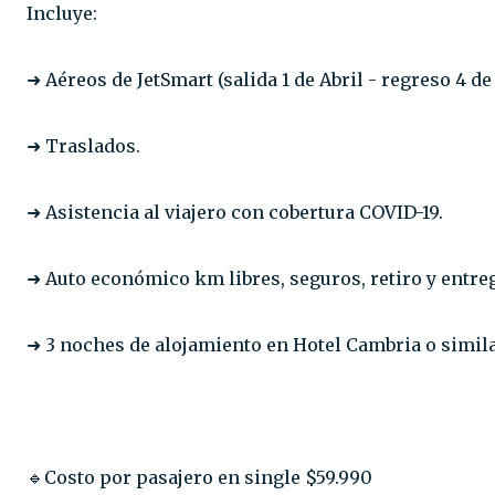
⁣⁣Incluye:
⁣➜ Aéreos de JetSmart (salida 1 de Abril - regreso 4 de A
➜ Traslados.⁣
➜ Asistencia al viajero con cobertura COVID-19.⁣
➜ Auto económico km libres, seguros, retiro y entreg
➜ 3 noches de alojamiento en Hotel Cambria o simila
🔹Costo por pasajero en single $59.990⁣