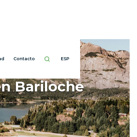
ad
Contacto
ESP
en Bariloche