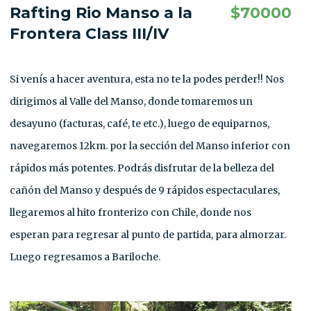
Rafting Rio Manso a la
$
70000
Frontera Class III/IV
Si venís a hacer aventura, esta no te la podes perder!! Nos
dirigimos al Valle del Manso, donde tomaremos un
desayuno (facturas, café, te etc.), luego de equiparnos,
navegaremos 12km. por la sección del Manso inferior con
rápidos más potentes. Podrás disfrutar de la belleza del
cañón del Manso y después de 9 rápidos espectaculares,
llegaremos al hito fronterizo con Chile, donde nos
esperan para regresar al punto de partida, para almorzar.
Luego regresamos a Bariloche.