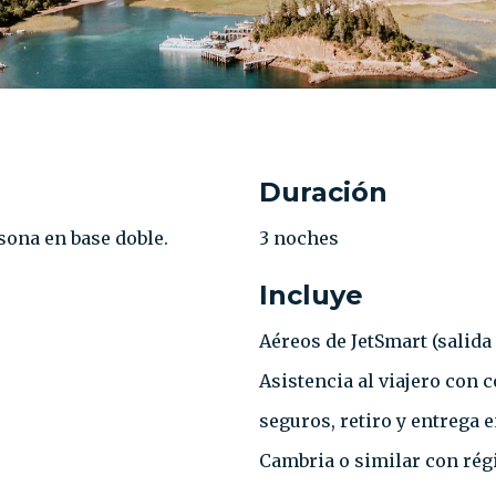
Duración
rsona en base doble.
3 noches
Incluye
Aéreos de JetSmart (salida 
Asistencia al viajero con
seguros, retiro y entrega 
Cambria o similar con régi