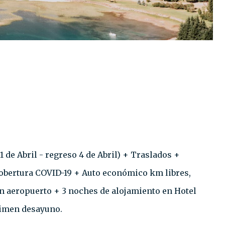
1 de Abril - regreso 4 de Abril)⁣ + Traslados +
 cobertura COVID-19 + Auto económico km libres,
en aeropuerto + 3 noches de alojamiento en Hotel
men desayuno.⁣ ⁣