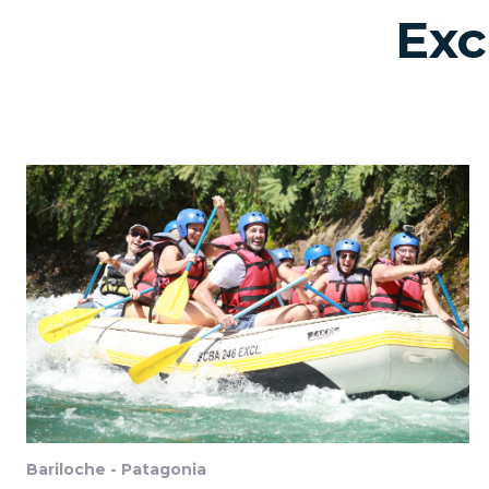
Exc
Bariloche - Patagonia