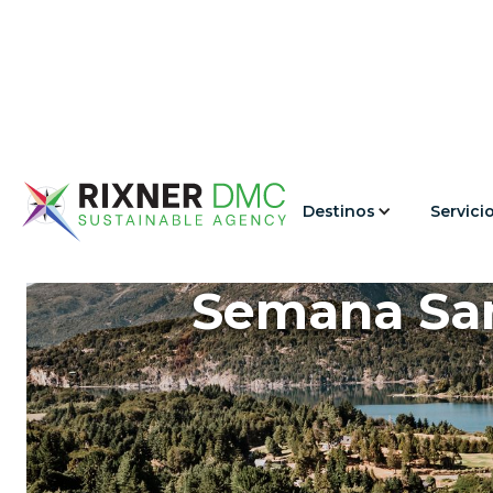
Destinos
Servici
Semana Sant