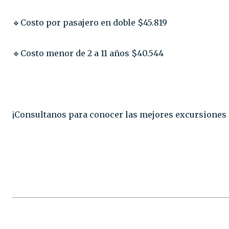
🔹Costo por pasajero en doble $45.819⁣
🔹Costo menor de 2 a 11 años $40.544⁣⁣
¡Consultanos para conocer las mejores excursiones 